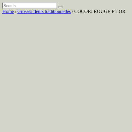
Home
/
Grosses fleurs traditionnelles
/ COCORI ROUGE ET OR