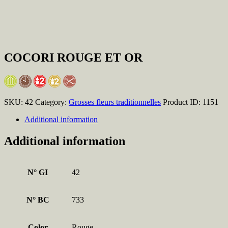
COCORI ROUGE ET OR
SKU:
42
Category:
Grosses fleurs traditionnelles
Product ID:
1151
Additional information
Additional information
N° GI
42
N° BC
733
Color
Rouge