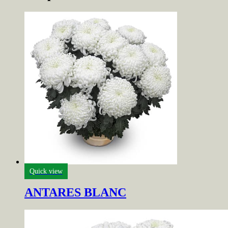
Quick view
ANTARES BLANC