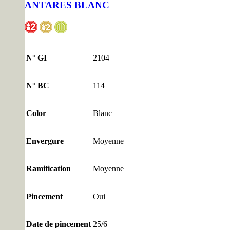
ANTARES BLANC
N° GI
2104
N° BC
114
Color
Blanc
Envergure
Moyenne
Ramification
Moyenne
Pincement
Oui
Date de pincement
25/6