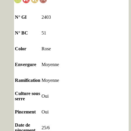
N° GI
2403
N° BC
51
Color
Rose
Envergure
Moyenne
Ramification
Moyenne
Culture sous
Oui
serre
Pincement
Oui
Date de
25/6
pincement