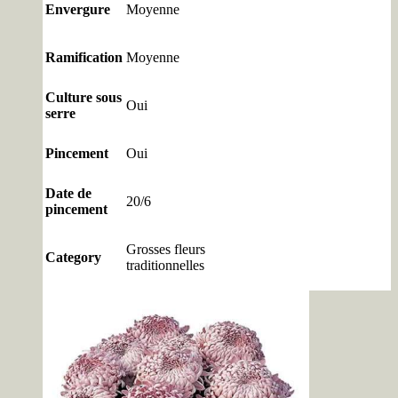
Envergure
Moyenne
Ramification
Moyenne
Culture sous
Oui
serre
Pincement
Oui
Date de
20/6
pincement
Grosses fleurs
Category
traditionnelles