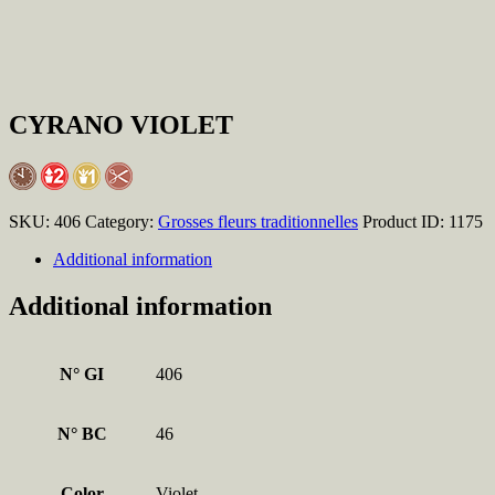
CYRANO VIOLET
SKU:
406
Category:
Grosses fleurs traditionnelles
Product ID:
1175
Additional information
Additional information
N° GI
406
N° BC
46
Color
Violet