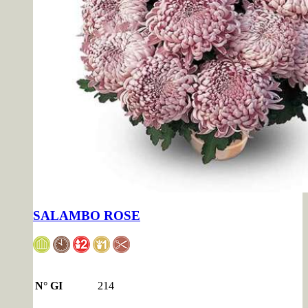
SALAMBO ROSE
N° GI
214