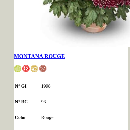
MONTANA ROUGE
N° GI
1998
N° BC
93
Color
Rouge