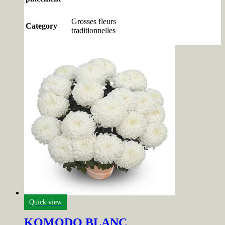
Grosses fleurs
Category
traditionnelles
Quick view
KOMODO BLANC