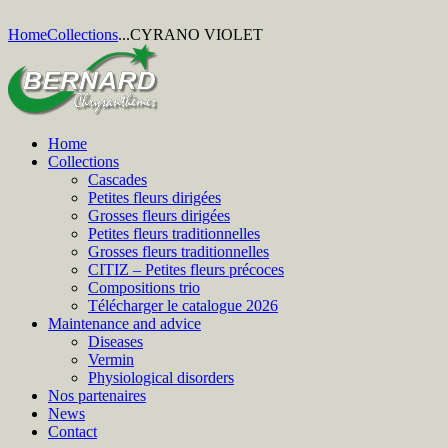
Home
Collections
...
CYRANO VIOLET
Home
Collections
Cascades
Petites fleurs dirigées
Grosses fleurs dirigées
Petites fleurs traditionnelles
Grosses fleurs traditionnelles
CITIZ – Petites fleurs précoces
Compositions trio
Télécharger le catalogue 2026
Maintenance and advice
Diseases
Vermin
Physiological disorders
Nos partenaires
News
Contact