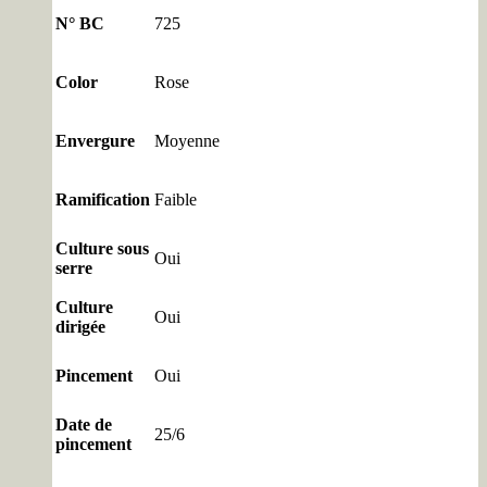
N° BC
725
Color
Rose
Envergure
Moyenne
Ramification
Faible
Culture sous
Oui
serre
Culture
Oui
dirigée
Pincement
Oui
Date de
25/6
pincement