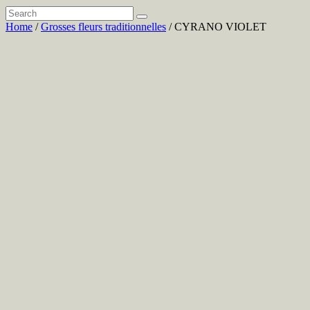
Home
/
Grosses fleurs traditionnelles
/ CYRANO VIOLET