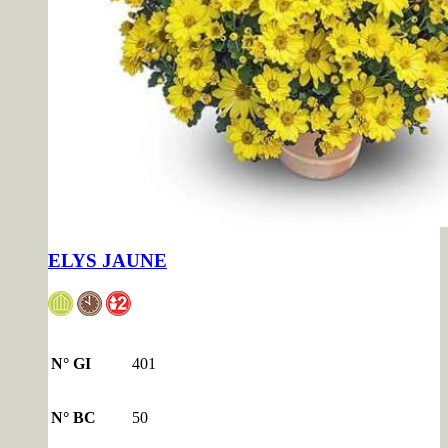
ELYS JAUNE
N° GI
401
N° BC
50