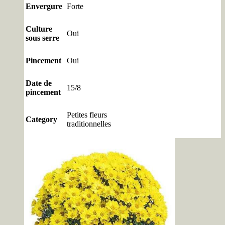
Envergure
Forte
Culture
Oui
sous serre
Pincement
Oui
Date de
15/8
pincement
Petites fleurs
Category
traditionnelles