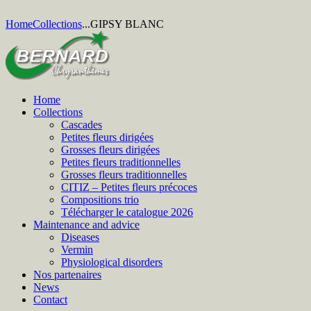
Home
Collections
...
GIPSY BLANC
Home
Collections
Cascades
Petites fleurs dirigées
Grosses fleurs dirigées
Petites fleurs traditionnelles
Grosses fleurs traditionnelles
CITIZ – Petites fleurs précoces
Compositions trio
Télécharger le catalogue 2026
Maintenance and advice
Diseases
Vermin
Physiological disorders
Nos partenaires
News
Contact