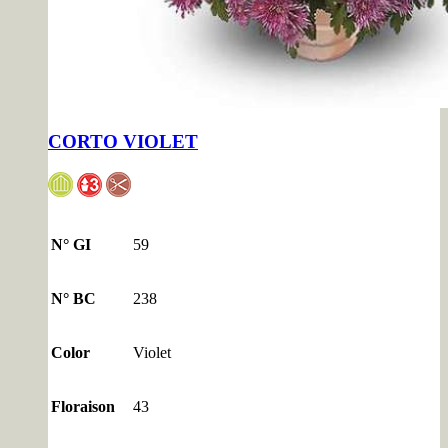
CORTO VIOLET
N° GI
59
N° BC
238
Color
Violet
Floraison
43