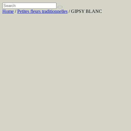
Home
/
Petites fleurs traditionnelles
/ GIPSY BLANC