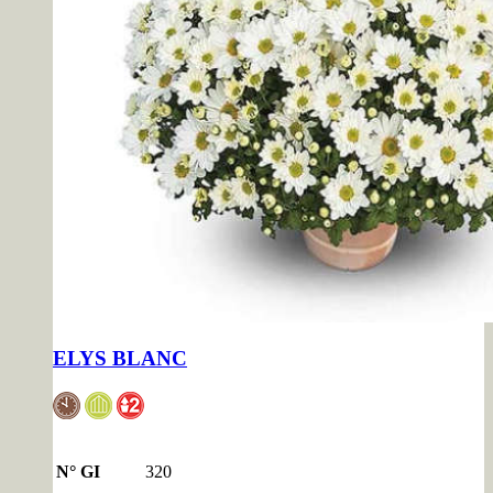
ELYS BLANC
N° GI
320