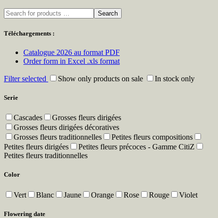
Search
Téléchargements :
Catalogue 2026 au format PDF
Order form in Excel .xls format
Filter selected
Show only products on sale
In stock only
Serie
Cascades
Grosses fleurs dirigées
Grosses fleurs dirigées décoratives
Grosses fleurs traditionnelles
Petites fleurs compositions
Petites fleurs dirigées
Petites fleurs précoces - Gamme CitiZ
Petites fleurs traditionnelles
Color
Vert
Blanc
Jaune
Orange
Rose
Rouge
Violet
Flowering date