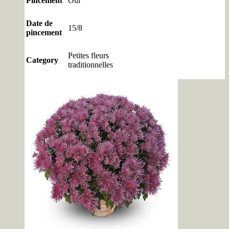
Pincement
Oui
Date de
15/8
pincement
Petites fleurs
Category
traditionnelles