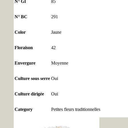
N° GI
85
N° BC
291
Color
Jaune
Floraison
42
Envergure
Moyenne
Culture sous serre
Oui
Culture dirigée
Oui
Category
Petites fleurs traditionnelles