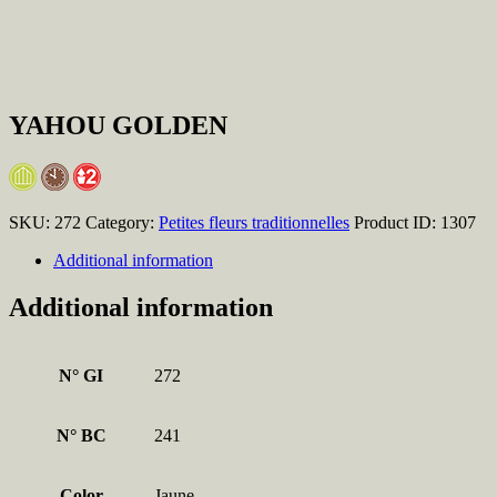
YAHOU GOLDEN
SKU:
272
Category:
Petites fleurs traditionnelles
Product ID:
1307
Additional information
Additional information
N° GI
272
N° BC
241
Color
Jaune