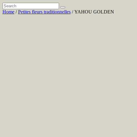
Home
/
Petites fleurs traditionnelles
/ YAHOU GOLDEN