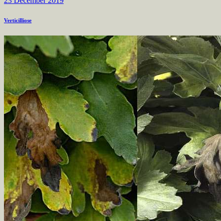
23 December 2019
Verticilliose