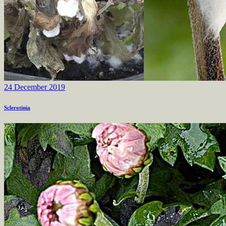
24 December 2019
Sclerotinia