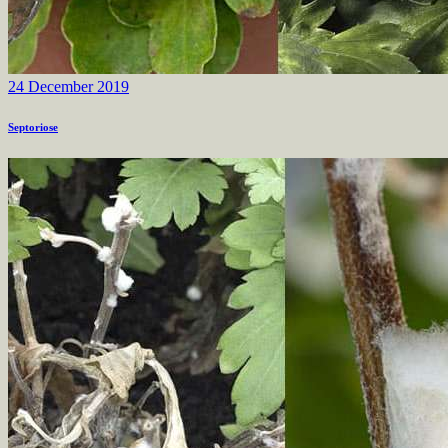
24 December 2019
Septoriose