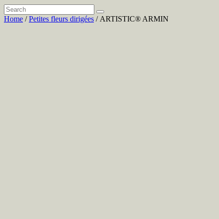
Home
/
Petites fleurs dirigées
/ ARTISTIC® ARMIN