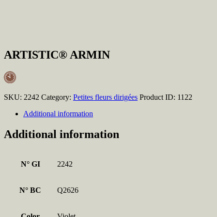
ARTISTIC® ARMIN
SKU:
2242
Category:
Petites fleurs dirigées
Product ID:
1122
Additional information
Additional information
N° GI
2242
N° BC
Q2626
Color
Violet