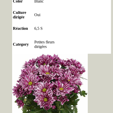
Color
Blanc
Culture
Oui
dirigée
Réaction
6,5 S
Petites fleurs
Category
dirigées