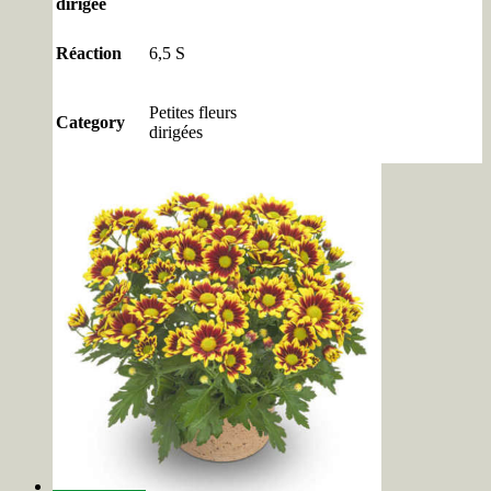
dirigée
Réaction
6,5 S
Petites fleurs
Category
dirigées