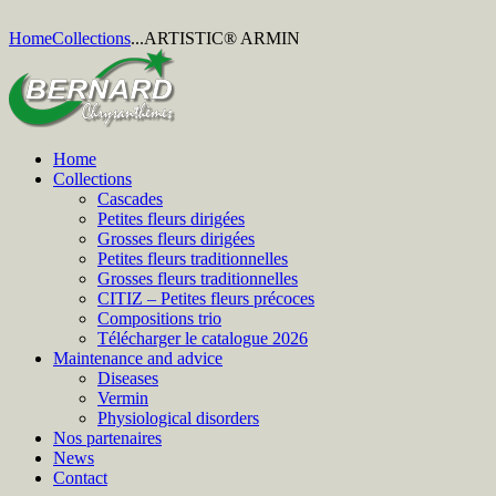
Home
Collections
...
ARTISTIC® ARMIN
Home
Collections
Cascades
Petites fleurs dirigées
Grosses fleurs dirigées
Petites fleurs traditionnelles
Grosses fleurs traditionnelles
CITIZ – Petites fleurs précoces
Compositions trio
Télécharger le catalogue 2026
Maintenance and advice
Diseases
Vermin
Physiological disorders
Nos partenaires
News
Contact