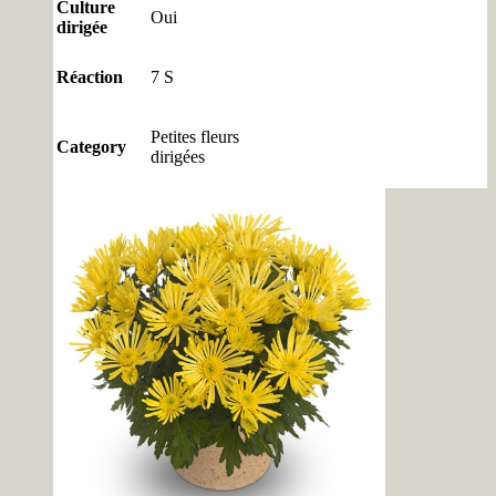
Culture
Oui
dirigée
Réaction
7 S
Petites fleurs
Category
dirigées