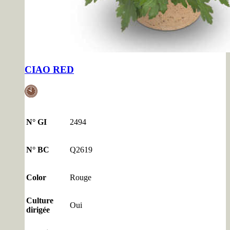
CIAO RED
N° GI
2494
N° BC
Q2619
Color
Rouge
Culture
Oui
dirigée