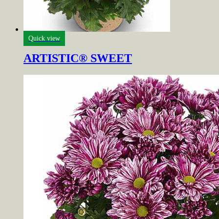
Quick view
ARTISTIC® SWEET