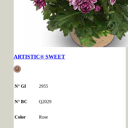
ARTISTIC® SWEET
N° GI
2955
N° BC
Q2029
Color
Rose