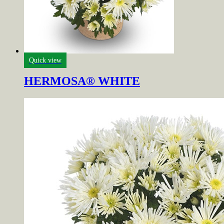
Quick view
HERMOSA® WHITE