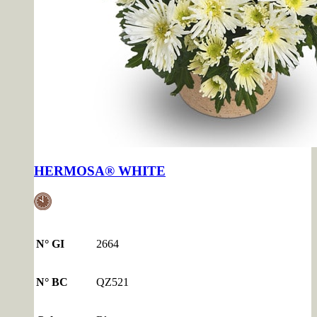
HERMOSA® WHITE
N° GI
2664
N° BC
QZ521