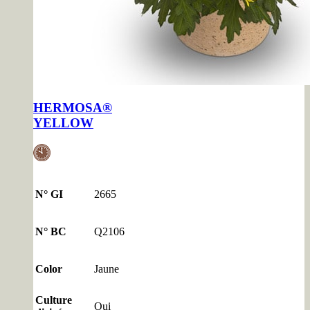
HERMOSA®
YELLOW
N° GI
2665
N° BC
Q2106
Color
Jaune
Culture
Oui