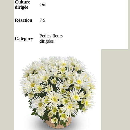
Culture
Oui
dirigée
Réaction
7 S
Petites fleurs
Category
dirigées