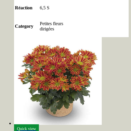
Réaction
6,5 S
Petites fleurs
Category
dirigées
Quick view