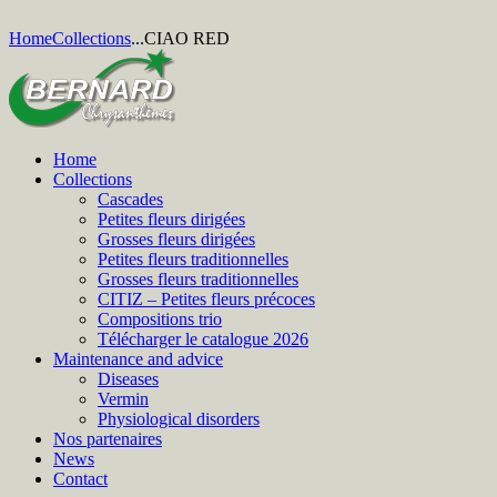
Home
Collections
...
CIAO RED
Home
Collections
Cascades
Petites fleurs dirigées
Grosses fleurs dirigées
Petites fleurs traditionnelles
Grosses fleurs traditionnelles
CITIZ – Petites fleurs précoces
Compositions trio
Télécharger le catalogue 2026
Maintenance and advice
Diseases
Vermin
Physiological disorders
Nos partenaires
News
Contact