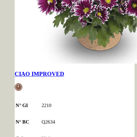
CIAO IMPROVED
N° GI
2210
N° BC
Q2634