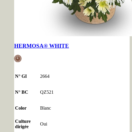
HERMOSA® WHITE
N° GI
2664
N° BC
QZ521
Color
Blanc
Culture
Oui
dirigée