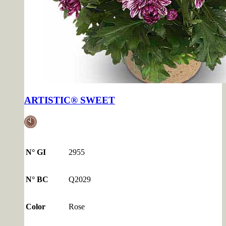
ARTISTIC® SWEET
N° GI
2955
N° BC
Q2029
Color
Rose