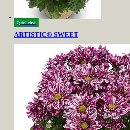
Quick view
ARTISTIC® SWEET