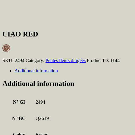
CIAO RED
SKU:
2494
Category:
Petites fleurs dirigées
Product ID:
1144
Additional information
Additional information
N° GI
2494
N° BC
Q2619
Color
Rouge