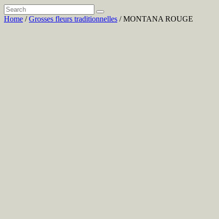
Home
/
Grosses fleurs traditionnelles
/ MONTANA ROUGE