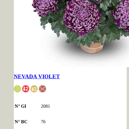
NEVADA VIOLET
N° GI
2081
N° BC
76