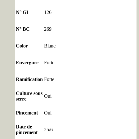
N° GI
126
N° BC
269
Color
Blanc
Envergure
Forte
Ramification
Forte
Culture sous
Oui
serre
Pincement
Oui
Date de
25/6
pincement