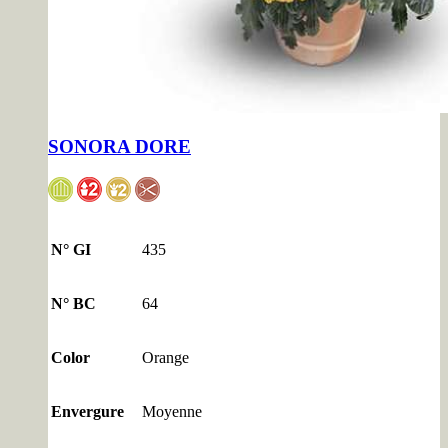
SONORA DORE
N° GI
435
N° BC
64
Color
Orange
Envergure
Moyenne