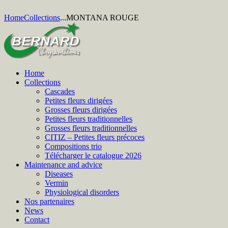
Home
Collections
...
MONTANA ROUGE
Home
Collections
Cascades
Petites fleurs dirigées
Grosses fleurs dirigées
Petites fleurs traditionnelles
Grosses fleurs traditionnelles
CITIZ – Petites fleurs précoces
Compositions trio
Télécharger le catalogue 2026
Maintenance and advice
Diseases
Vermin
Physiological disorders
Nos partenaires
News
Contact