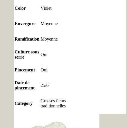
Color
Violet
Envergure
Moyenne
Ramification
Moyenne
Culture sous
Oui
serre
Pincement
Oui
Date de
25/6
pincement
Grosses fleurs
Category
traditionnelles