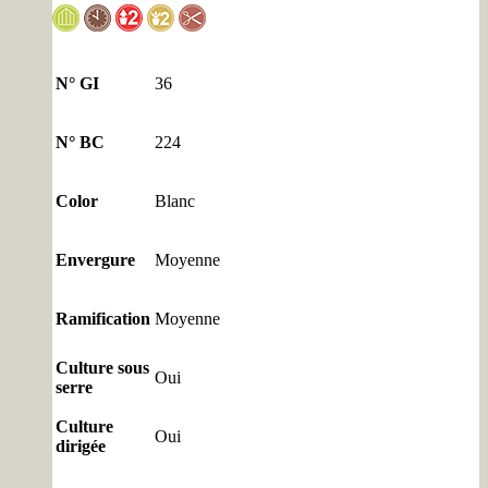
N° GI
36
N° BC
224
Color
Blanc
Envergure
Moyenne
Ramification
Moyenne
Culture sous
Oui
serre
Culture
Oui
dirigée