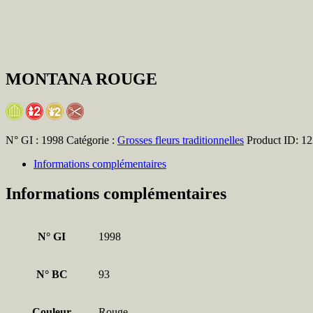
MONTANA ROUGE
N° GI :
1998
Catégorie :
Grosses fleurs traditionnelles
Product ID:
12
Informations complémentaires
Informations complémentaires
N° GI
1998
N° BC
93
Couleur
Rouge