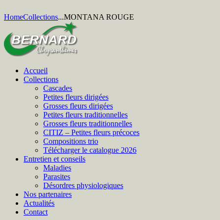
Home
Collections
...
MONTANA ROUGE
Accueil
Collections
Cascades
Petites fleurs dirigées
Grosses fleurs dirigées
Petites fleurs traditionnelles
Grosses fleurs traditionnelles
CITIZ – Petites fleurs précoces
Compositions trio
Télécharger le catalogue 2026
Entretien et conseils
Maladies
Parasites
Désordres physiologiques
Nos partenaires
Actualités
Contact