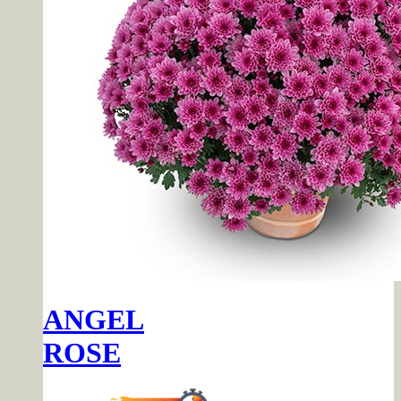
ANGEL
ROSE