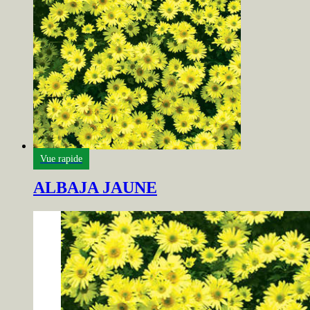
Vue rapide
ALBAJA JAUNE