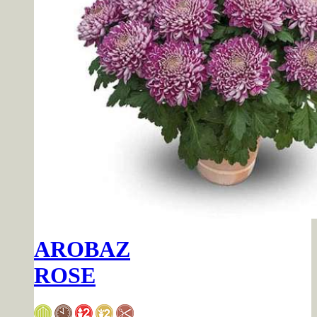
AROBAZ
ROSE