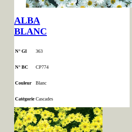
ALBA
BLANC
N° GI
363
N° BC
CP774
Couleur
Blanc
Catégorie
Cascades