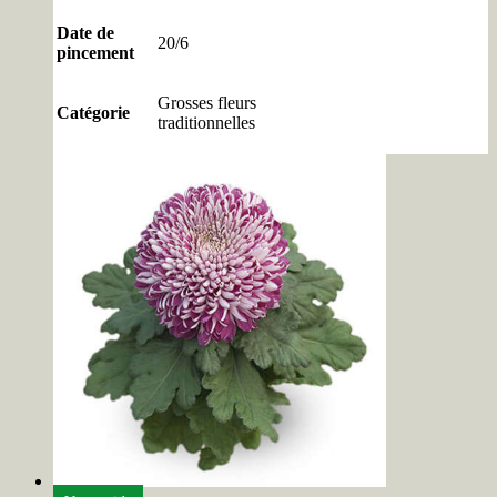
Date de
20/6
pincement
Grosses fleurs
Catégorie
traditionnelles