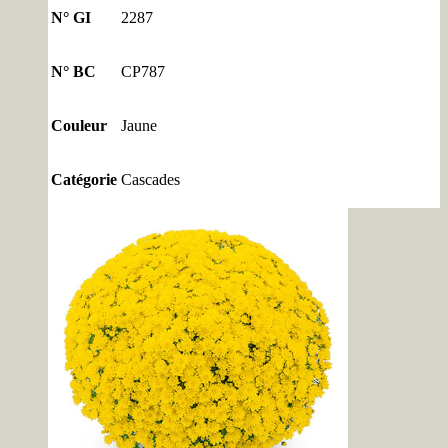
N° GI
2287
N° BC
CP787
Couleur
Jaune
Catégorie
Cascades