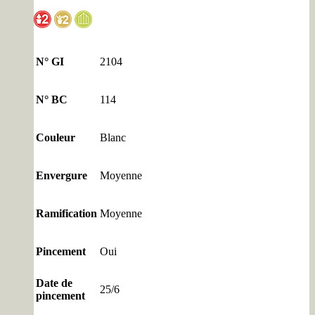
N° GI
2104
N° BC
114
Couleur
Blanc
Envergure
Moyenne
Ramification
Moyenne
Pincement
Oui
Date de
25/6
pincement