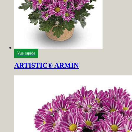
Vue rapide
ARTISTIC® ARMIN