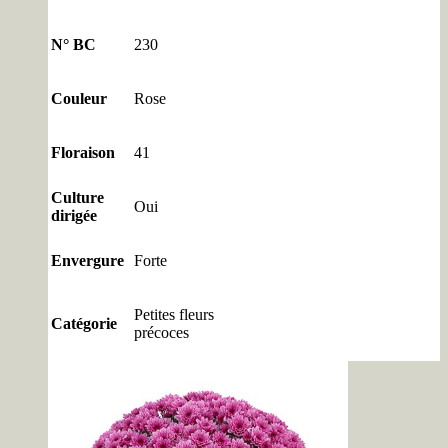
N° BC
230
Couleur
Rose
Floraison
41
Culture
Oui
dirigée
Envergure
Forte
Petites fleurs
Catégorie
précoces