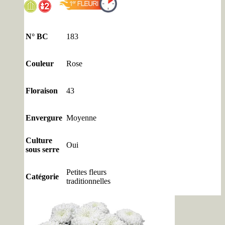
N° BC
183
Couleur
Rose
Floraison
43
Envergure
Moyenne
Culture
Oui
sous serre
Petites fleurs
Catégorie
traditionnelles