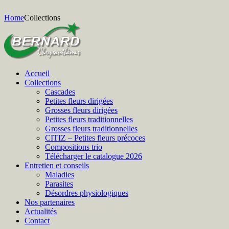
Home
Collections
Accueil
Collections
Cascades
Petites fleurs dirigées
Grosses fleurs dirigées
Petites fleurs traditionnelles
Grosses fleurs traditionnelles
CITIZ – Petites fleurs précoces
Compositions trio
Télécharger le catalogue 2026
Entretien et conseils
Maladies
Parasites
Désordres physiologiques
Nos partenaires
Actualités
Contact