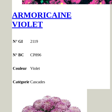
ARMORICAINE
VIOLET
N° GI
2119
N° BC
CP896
Couleur
Violet
Catégorie
Cascades