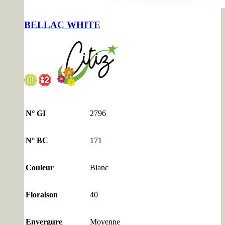
BELLAC WHITE
N° GI
2796
N° BC
171
Couleur
Blanc
Floraison
40
Envergure
Moyenne