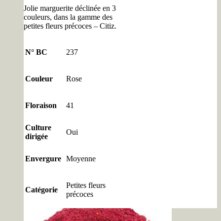
Jolie marguerite déclinée en 3
couleurs, dans la gamme des
petites fleurs précoces – Citiz.
N° BC
237
Couleur
Rose
Floraison
41
Culture
Oui
dirigée
Envergure
Moyenne
Petites fleurs
Catégorie
précoces