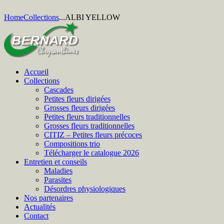
Home
Collections
...
ALBI YELLOW
Accueil
Collections
Cascades
Petites fleurs dirigées
Grosses fleurs dirigées
Petites fleurs traditionnelles
Grosses fleurs traditionnelles
CITIZ – Petites fleurs précoces
Compositions trio
Télécharger le catalogue 2026
Entretien et conseils
Maladies
Parasites
Désordres physiologiques
Nos partenaires
Actualités
Contact