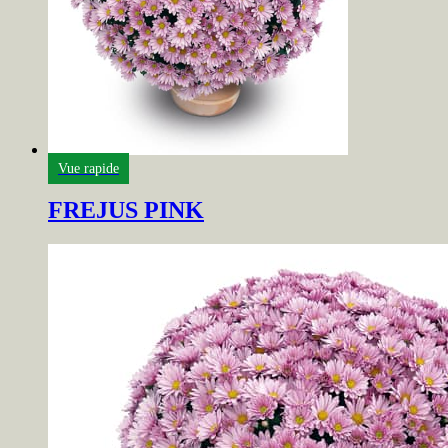
Vue rapide
FREJUS PINK