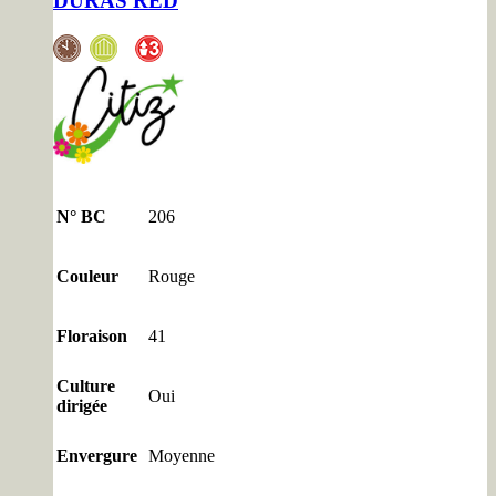
DURAS RED
N° BC
206
Couleur
Rouge
Floraison
41
Culture
Oui
dirigée
Envergure
Moyenne