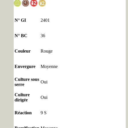
N° GI
2401
N° BC
36
Couleur
Rouge
Envergure
Moyenne
Culture sous
Oui
serre
Culture
Oui
dirigée
Réaction
9 S