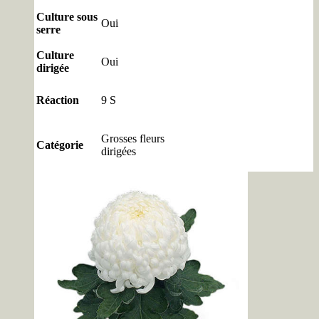
Culture sous
Oui
serre
Culture
Oui
dirigée
Réaction
9 S
Grosses fleurs
Catégorie
dirigées