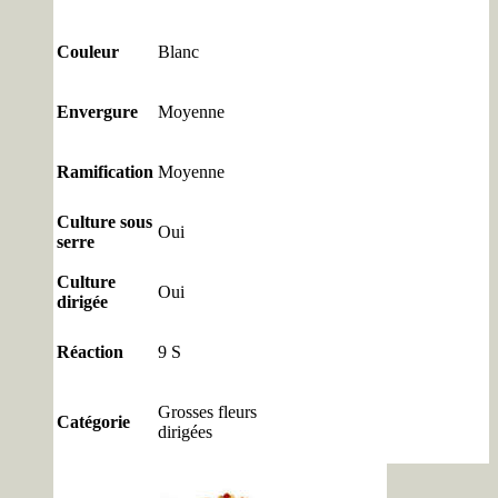
Couleur
Blanc
Envergure
Moyenne
Ramification
Moyenne
Culture sous
Oui
serre
Culture
Oui
dirigée
Réaction
9 S
Grosses fleurs
Catégorie
dirigées