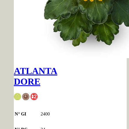
ATLANTA
DORE
N° GI
2400