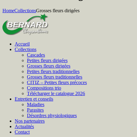
Home
Collections
Grosses fleurs dirigées
Accueil
Collections
Cascades
Petites fleurs dirigées
Grosses fleurs dirigées
Petites fleurs traditionnelles
Grosses fleurs traditionnelles
CITIZ – Petites fleurs précoces
Compositions trio
Télécharger le catalogue 2026
Entretien et conseils
Maladies
Parasites
Désordres physiologiques
Nos partenaires
Actualités
Contact