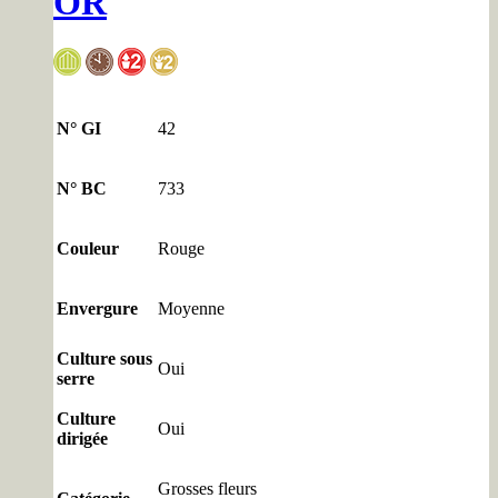
OR
N° GI
42
N° BC
733
Couleur
Rouge
Envergure
Moyenne
Culture sous
Oui
serre
Culture
Oui
dirigée
Grosses fleurs