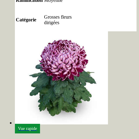
Ramification
Moyenne
Grosses fleurs
Catégorie
dirigées
Vue rapide