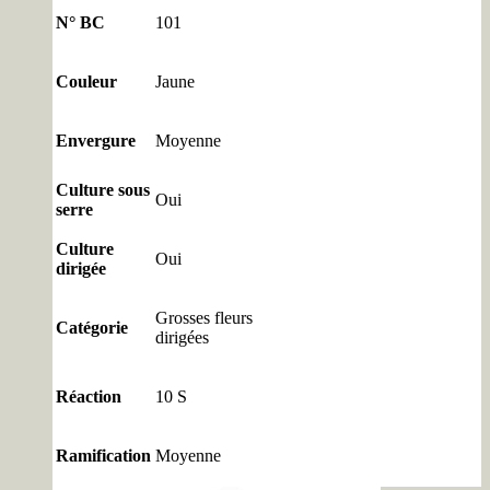
N° BC
101
Couleur
Jaune
Envergure
Moyenne
Culture sous
Oui
serre
Culture
Oui
dirigée
Grosses fleurs
Catégorie
dirigées
Réaction
10 S
Ramification
Moyenne