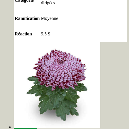
Catégorie
dirigées
Ramification
Moyenne
Réaction
9,5 S