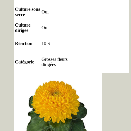
Culture sous
Oui
serre
Culture
Oui
dirigée
Réaction
10 S
Grosses fleurs
Catégorie
dirigées