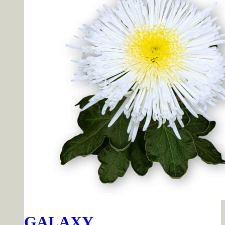
GALAXY