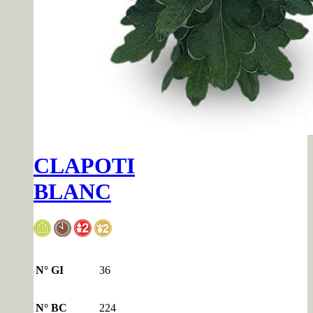
CLAPOTI
BLANC
N° GI
36
N° BC
224