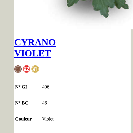
CYRANO
VIOLET
N° GI
406
N° BC
46
Couleur
Violet