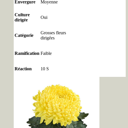
Envergure
Moyenne
Culture
Oui
dirigée
Grosses fleurs
Catégorie
dirigées
Ramification
Faible
Réaction
10 S