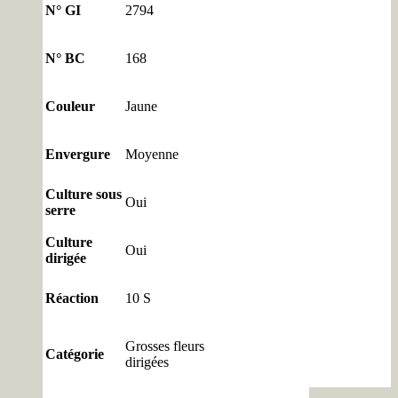
N° GI
2794
N° BC
168
Couleur
Jaune
Envergure
Moyenne
Culture sous
Oui
serre
Culture
Oui
dirigée
Réaction
10 S
Grosses fleurs
Catégorie
dirigées