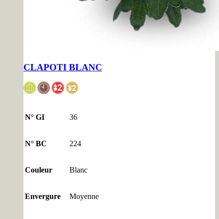
CLAPOTI BLANC
N° GI
36
N° BC
224
Couleur
Blanc
Envergure
Moyenne