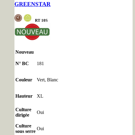
GREENSTAR
RT
10S
Nouveau
N° BC
181
Couleur
Vert, Blanc
Hauteur
XL
Culture
Oui
dirigée
Culture
Oui
sous serre