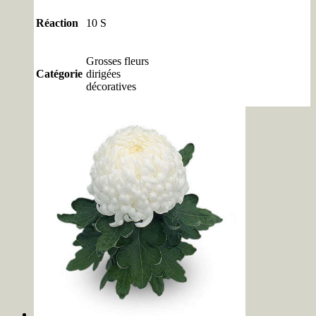
Réaction
10 S
Grosses fleurs
Catégorie
dirigées
décoratives