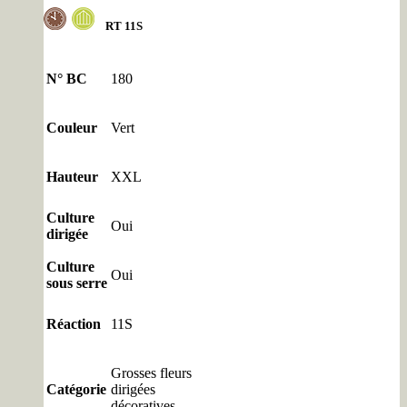
RT
11S
N° BC
180
Couleur
Vert
Hauteur
XXL
Culture
Oui
dirigée
Culture
Oui
sous serre
Réaction
11S
Grosses fleurs
Catégorie
dirigées
décoratives