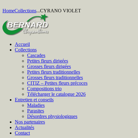
Home
Collections
...
CYRANO VIOLET
Accueil
Collections
Cascades
Petites fleurs dirigées
Grosses fleurs dirigées
Petites fleurs traditionnelles
Grosses fleurs traditionnelles
CITIZ – Petites fleurs précoces
Compositions trio
Télécharger le catalogue 2026
Entretien et conseils
Maladies
Parasites
Désordres physiologiques
Nos partenaires
Actualités
Contact