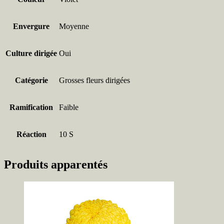
Envergure
Moyenne
Culture dirigée
Oui
Catégorie
Grosses fleurs dirigées
Ramification
Faible
Réaction
10 S
Produits apparentés