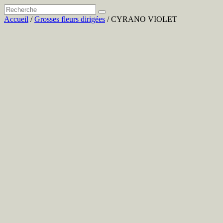
Accueil
/
Grosses fleurs dirigées
/ CYRANO VIOLET