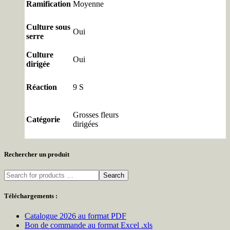
Ramification
Moyenne
Culture sous
Oui
serre
Culture
Oui
dirigée
Réaction
9 S
Grosses fleurs
Catégorie
dirigées
Rechercher un produit
Search
Téléchargements :
Catalogue 2026 au format PDF
Bon de commande au format Excel .xls