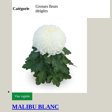
Grosses fleurs
Catégorie
dirigées
Vue rapide
MALIBU BLANC