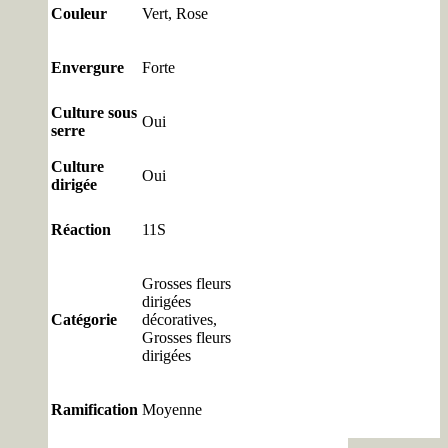
Couleur
Vert, Rose
Envergure
Forte
Culture sous
Oui
serre
Culture
Oui
dirigée
Réaction
11S
Grosses fleurs
dirigées
Catégorie
décoratives,
Grosses fleurs
dirigées
Ramification
Moyenne