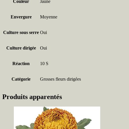
Couleur
Jaune
Envergure
Moyenne
Culture sous serre
Oui
Culture dirigée
Oui
Réaction
10 S
Catégorie
Grosses fleurs dirigées
Produits apparentés