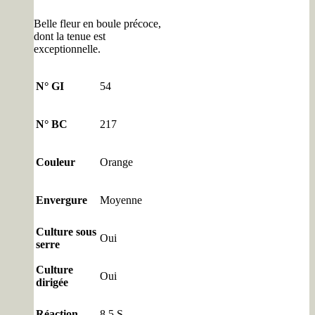
Belle fleur en boule précoce,
dont la tenue est
exceptionnelle.
N° GI
54
N° BC
217
Couleur
Orange
Envergure
Moyenne
Culture sous
Oui
serre
Culture
Oui
dirigée
Réaction
8.5 S