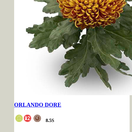
ORLANDO DORE
8.5
S