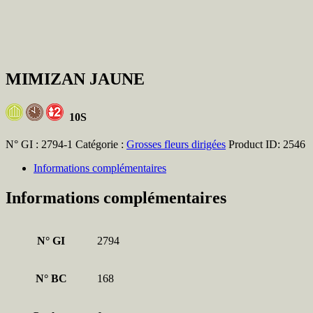
MIMIZAN JAUNE
10S
N° GI :
2794-1
Catégorie :
Grosses fleurs dirigées
Product ID:
2546
Informations complémentaires
Informations complémentaires
N° GI
2794
N° BC
168