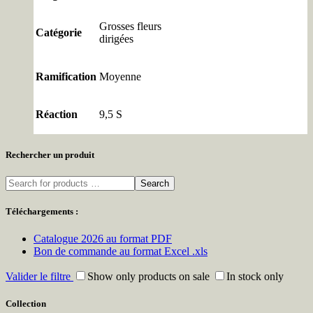
Grosses fleurs
Catégorie
dirigées
Ramification
Moyenne
Réaction
9,5 S
Rechercher un produit
Search
Téléchargements :
Catalogue 2026 au format PDF
Bon de commande au format Excel .xls
Valider le filtre
Show only products on sale
In stock only
Collection