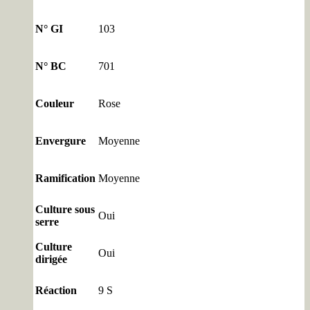
N° GI
103
N° BC
701
Couleur
Rose
Envergure
Moyenne
Ramification
Moyenne
Culture sous
Oui
serre
Culture
Oui
dirigée
Réaction
9 S