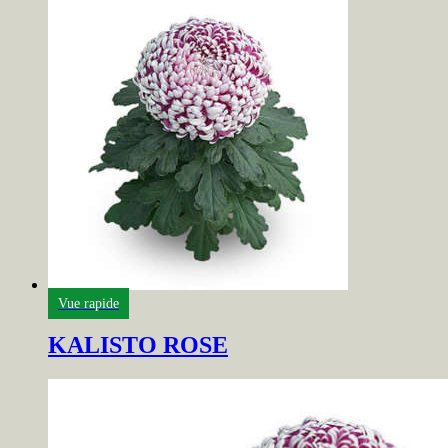
Vue rapide
KALISTO ROSE