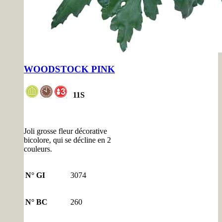
WOODSTOCK PINK
11
S
Joli grosse fleur décorative
bicolore, qui se décline en 2
couleurs.
N° GI
3074
N° BC
260