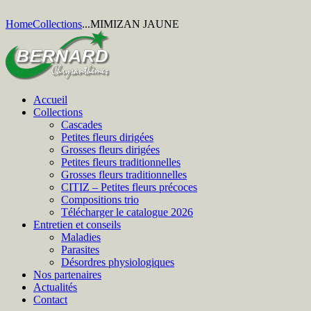
Home
Collections
...
MIMIZAN JAUNE
Accueil
Collections
Cascades
Petites fleurs dirigées
Grosses fleurs dirigées
Petites fleurs traditionnelles
Grosses fleurs traditionnelles
CITIZ – Petites fleurs précoces
Compositions trio
Télécharger le catalogue 2026
Entretien et conseils
Maladies
Parasites
Désordres physiologiques
Nos partenaires
Actualités
Contact