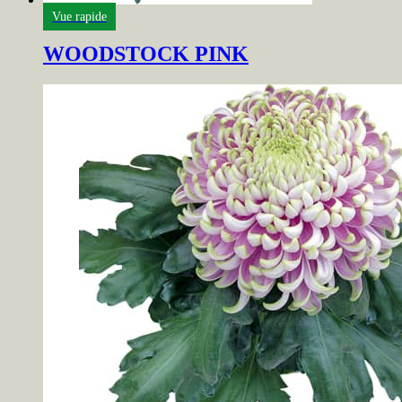
Vue rapide
WOODSTOCK PINK