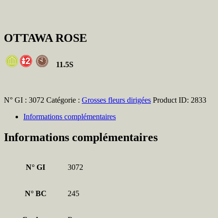
OTTAWA ROSE
11.5
S
N° GI :
3072
Catégorie :
Grosses fleurs dirigées
Product ID:
2833
Informations complémentaires
Informations complémentaires
N° GI
3072
N° BC
245