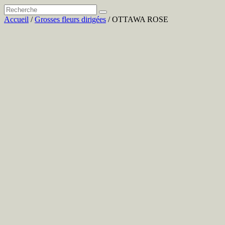
Accueil
/
Grosses fleurs dirigées
/ OTTAWA ROSE