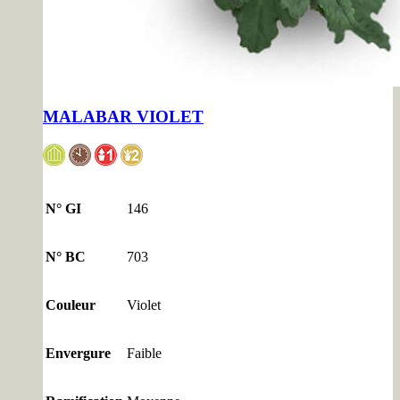
MALABAR VIOLET
N° GI
146
N° BC
703
Couleur
Violet
Envergure
Faible