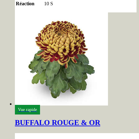
Réaction
10 S
Vue rapide
BUFFALO ROUGE & OR