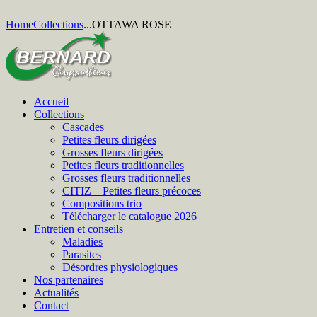
Home
Collections
...
OTTAWA ROSE
Accueil
Collections
Cascades
Petites fleurs dirigées
Grosses fleurs dirigées
Petites fleurs traditionnelles
Grosses fleurs traditionnelles
CITIZ – Petites fleurs précoces
Compositions trio
Télécharger le catalogue 2026
Entretien et conseils
Maladies
Parasites
Désordres physiologiques
Nos partenaires
Actualités
Contact