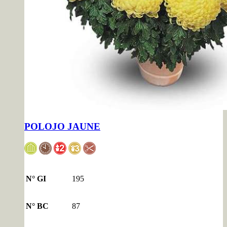
POLOJO JAUNE
N° GI
195
N° BC
87