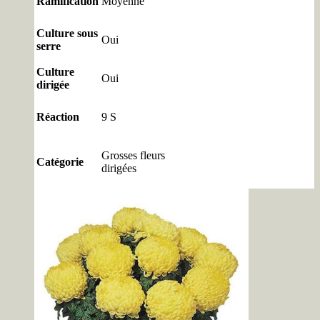
Ramification
Moyenne
Culture sous
Oui
serre
Culture
Oui
dirigée
Réaction
9 S
Grosses fleurs
Catégorie
dirigées