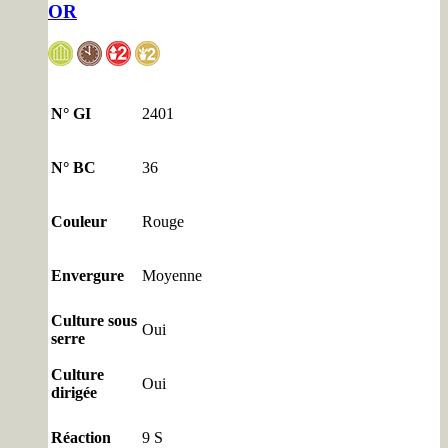
OR
N° GI
2401
N° BC
36
Couleur
Rouge
Envergure
Moyenne
Culture sous
Oui
serre
Culture
Oui
dirigée
Réaction
9 S