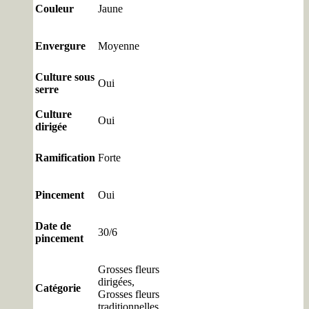
Couleur
Jaune
Envergure
Moyenne
Culture sous
Oui
serre
Culture
Oui
dirigée
Ramification
Forte
Pincement
Oui
Date de
30/6
pincement
Grosses fleurs
dirigées,
Catégorie
Grosses fleurs
traditionnelles