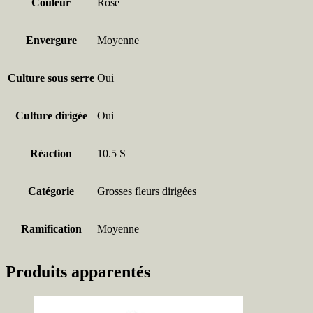
Couleur
Rose
Envergure
Moyenne
Culture sous serre
Oui
Culture dirigée
Oui
Réaction
10.5 S
Catégorie
Grosses fleurs dirigées
Ramification
Moyenne
Produits apparentés