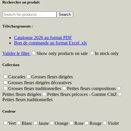
Rechercher un produit
Search
Téléchargements :
Catalogue 2026 au format PDF
Bon de commande au format Excel .xls
Valider le filtre
Show only products on sale
In stock only
Collection
Cascades
Grosses fleurs dirigées
Grosses fleurs dirigées décoratives
Grosses fleurs traditionnelles
Petites fleurs compositions
Petites fleurs dirigées
Petites fleurs précoces - Gamme CitiZ
Petites fleurs traditionnelles
Couleur
Vert
Blanc
Jaune
Orange
Rose
Rouge
Violet