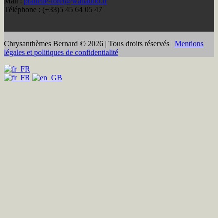
Mail :
pradelle-foret@wanadoo.fr
Téléphone : (+33)5 45 64 05 47
Chrysanthèmes Bernard © 2026 | Tous droits réservés |
Mentions
légales et politiques de confidentialité