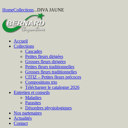
Home
Collections
...
DIVA JAUNE
Accueil
Collections
Cascades
Petites fleurs dirigées
Grosses fleurs dirigées
Petites fleurs traditionnelles
Grosses fleurs traditionnelles
CITIZ – Petites fleurs précoces
Compositions trio
Télécharger le catalogue 2026
Entretien et conseils
Maladies
Parasites
Désordres physiologiques
Nos partenaires
Actualités
Contact