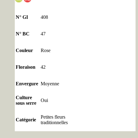
N° GI
408
N° BC
47
Couleur
Rose
Floraison
42
Envergure
Moyenne
Culture
Oui
sous serre
Petites fleurs
Catégorie
traditionnelles