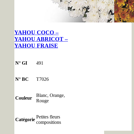
YAHOU COCO –
YAHOU ABRICOT –
YAHOU FRAISE
N° GI
491
N° BC
T7026
Blanc, Orange,
Couleur
Rouge
Petites fleurs
Catégorie
compositions