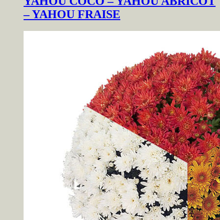
YAHOU COCO – YAHOU ABRICOT
– YAHOU FRAISE