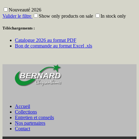
Nouveauté 2026
Valider le filtre
Show only products on sale
In stock only
Téléchargements :
Catalogue 2026 au format PDF
Bon de commande au format Excel .xls
Accueil
Collections
Entretien et conseils
Nos partenaires
Contact