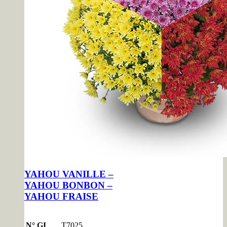
YAHOU VANILLE –
YAHOU BONBON –
YAHOU FRAISE
N° GI
T7025