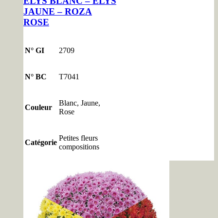
ELYS BLANC – ELYS
JAUNE – ROZA
ROSE
N° GI
2709
N° BC
T7041
Blanc, Jaune,
Couleur
Rose
Petites fleurs
Catégorie
compositions