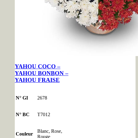
YAHOU COCO –
YAHOU BONBON –
YAHOU FRAISE
N° GI
2678
N° BC
T7012
Blanc, Rose,
Couleur
Rouge