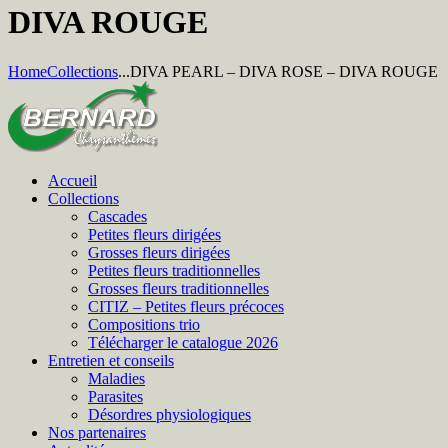
DIVA ROUGE
Home
Collections
...
DIVA PEARL – DIVA ROSE – DIVA ROUGE
Accueil
Collections
Cascades
Petites fleurs dirigées
Grosses fleurs dirigées
Petites fleurs traditionnelles
Grosses fleurs traditionnelles
CITIZ – Petites fleurs précoces
Compositions trio
Télécharger le catalogue 2026
Entretien et conseils
Maladies
Parasites
Désordres physiologiques
Nos partenaires