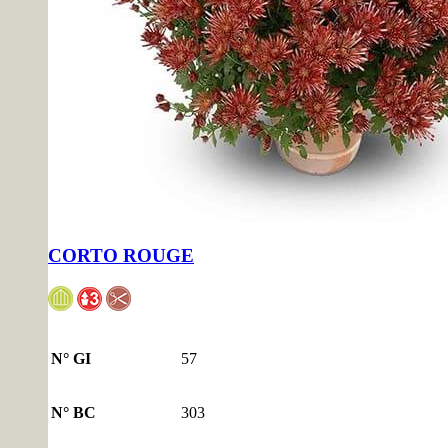
CORTO ROUGE
N° GI
57
N° BC
303