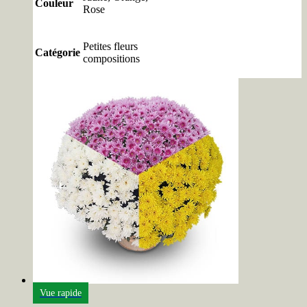
Couleur
Rose
Petites fleurs
Catégorie
compositions
Vue rapide