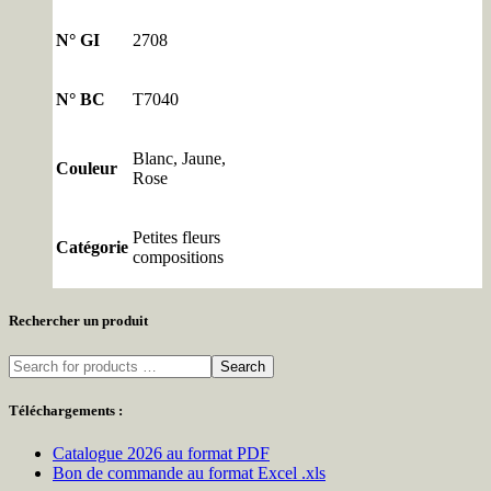
N° GI
2708
N° BC
T7040
Blanc, Jaune,
Couleur
Rose
Petites fleurs
Catégorie
compositions
Rechercher un produit
Search
Téléchargements :
Catalogue 2026 au format PDF
Bon de commande au format Excel .xls