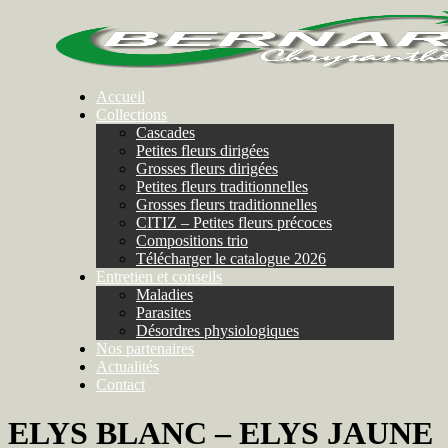
Accueil
Collections
Cascades
Petites fleurs dirigées
Grosses fleurs dirigées
Petites fleurs traditionnelles
Grosses fleurs traditionnelles
CITIZ – Petites fleurs précoces
Compositions trio
Télécharger le catalogue 2026
Entretien et conseils
Maladies
Parasites
Désordres physiologiques
Nos partenaires
Actualités
Contact
ELYS BLANC – ELYS JAUNE