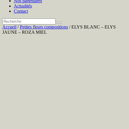
Nos partenaires
Actualités
Contact
Accueil
/
Petites fleurs compositions
/ ELYS BLANC – ELYS
JAUNE – ROZA MIEL