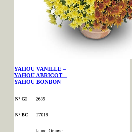
YAHOU VANILLE –
YAHOU ABRICOT –
YAHOU BONBON
N° GI
2685
N° BC
T7018
Jaune, Orange,