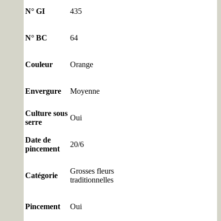
N° GI
435
N° BC
64
Couleur
Orange
Envergure
Moyenne
Culture sous
Oui
serre
Date de
20/6
pincement
Grosses fleurs
Catégorie
traditionnelles
Pincement
Oui