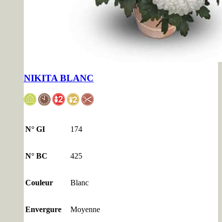
NIKITA BLANC
N° GI
174
N° BC
425
Couleur
Blanc
Envergure
Moyenne