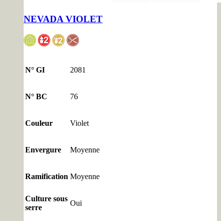
NEVADA VIOLET
N° GI
2081
N° BC
76
Couleur
Violet
Envergure
Moyenne
Ramification
Moyenne
Culture sous
Oui
serre