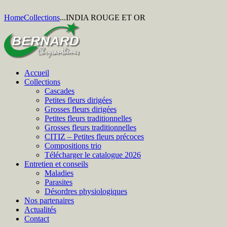
Home
Collections
...
INDIA ROUGE ET OR
Accueil
Collections
Cascades
Petites fleurs dirigées
Grosses fleurs dirigées
Petites fleurs traditionnelles
Grosses fleurs traditionnelles
CITIZ – Petites fleurs précoces
Compositions trio
Télécharger le catalogue 2026
Entretien et conseils
Maladies
Parasites
Désordres physiologiques
Nos partenaires
Actualités
Contact