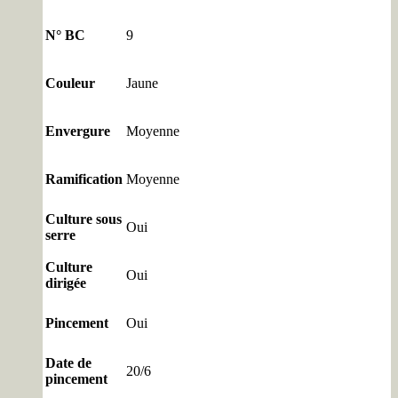
N° BC
9
Couleur
Jaune
Envergure
Moyenne
Ramification
Moyenne
Culture sous
Oui
serre
Culture
Oui
dirigée
Pincement
Oui
Date de
20/6
pincement