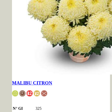
MALIBU CITRON
N° GI
325