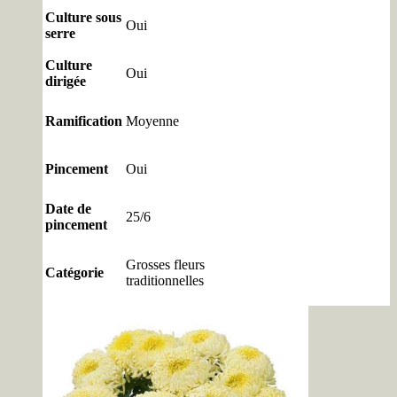
Culture sous
Oui
serre
Culture
Oui
dirigée
Ramification
Moyenne
Pincement
Oui
Date de
25/6
pincement
Grosses fleurs
Catégorie
traditionnelles