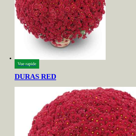
Vue rapide
DURAS RED