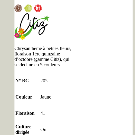
Chrysanthème à petites fleurs,
floraison 1ère quinzaine
d’octobre (gamme Citiz), qui
se décline en 5 couleurs.
N° BC
205
Couleur
Jaune
Floraison
41
Culture
Oui
dirigée