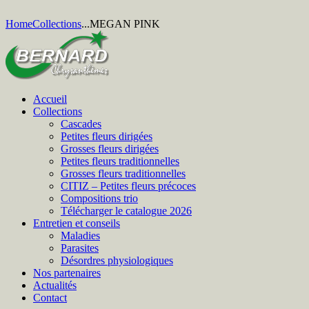
Home
Collections
...
MEGAN PINK
Accueil
Collections
Cascades
Petites fleurs dirigées
Grosses fleurs dirigées
Petites fleurs traditionnelles
Grosses fleurs traditionnelles
CITIZ – Petites fleurs précoces
Compositions trio
Télécharger le catalogue 2026
Entretien et conseils
Maladies
Parasites
Désordres physiologiques
Nos partenaires
Actualités
Contact