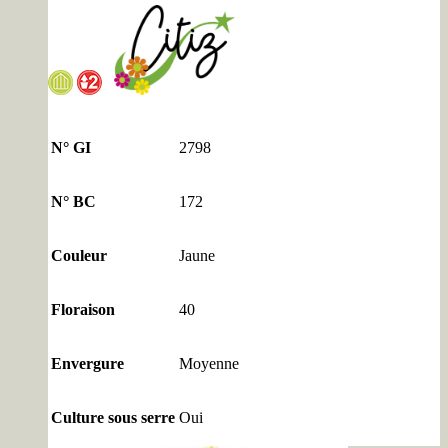
N° GI
2798
N° BC
172
Couleur
Jaune
Floraison
40
Envergure
Moyenne
Culture sous serre
Oui