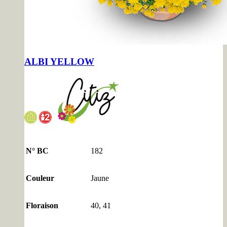
ALBI YELLOW
N° BC
182
Couleur
Jaune
Floraison
40, 41