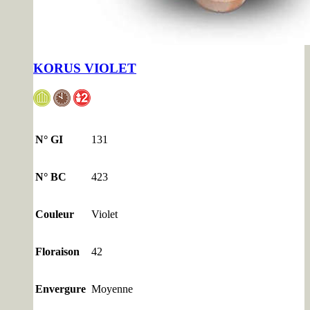
KORUS VIOLET
N° GI
131
N° BC
423
Couleur
Violet
Floraison
42
Envergure
Moyenne