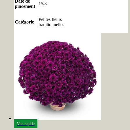
Date de
15/8
pincement
Petites fleurs
Catégorie
traditionnelles
Vue rapide