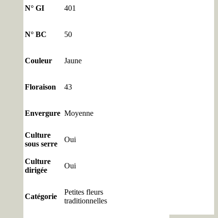
N° GI
401
N° BC
50
Couleur
Jaune
Floraison
43
Envergure
Moyenne
Culture
Oui
sous serre
Culture
Oui
dirigée
Petites fleurs
Catégorie
traditionnelles