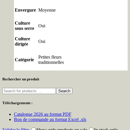
Envergure
Moyenne
Culture
Oui
sous serre
Culture
Oui
dirigée
Petites fleurs
Catégorie
traditionnelles
Rechercher un produit
Search
Téléchargements :
Catalogue 2026 au format PDF
Bon de commande au format Excel .xls
Valider le filtre
Show only products on sale
In stock only