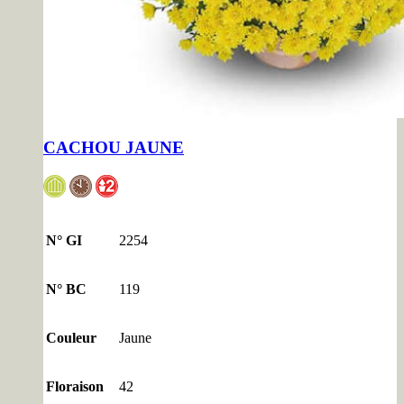
CACHOU JAUNE
N° GI
2254
N° BC
119
Couleur
Jaune
Floraison
42