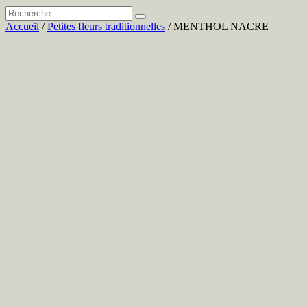
Accueil
/
Petites fleurs traditionnelles
/ MENTHOL NACRE