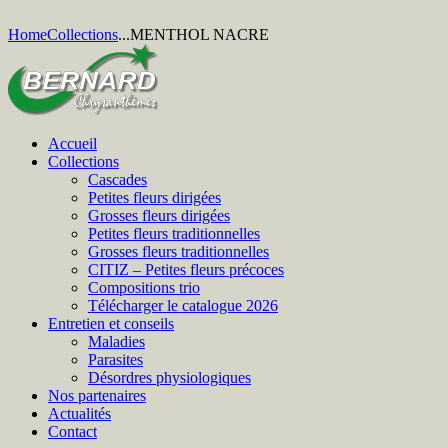
Home
Collections
...
MENTHOL NACRE
Accueil
Collections
Cascades
Petites fleurs dirigées
Grosses fleurs dirigées
Petites fleurs traditionnelles
Grosses fleurs traditionnelles
CITIZ – Petites fleurs précoces
Compositions trio
Télécharger le catalogue 2026
Entretien et conseils
Maladies
Parasites
Désordres physiologiques
Nos partenaires
Actualités
Contact