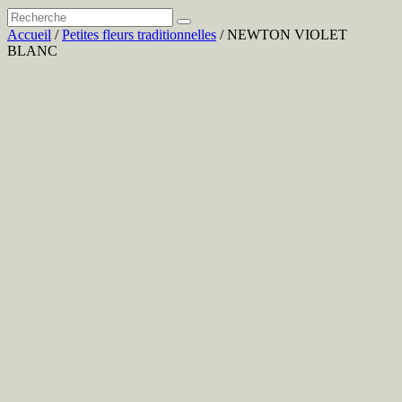
Accueil
/
Petites fleurs traditionnelles
/ NEWTON VIOLET
BLANC