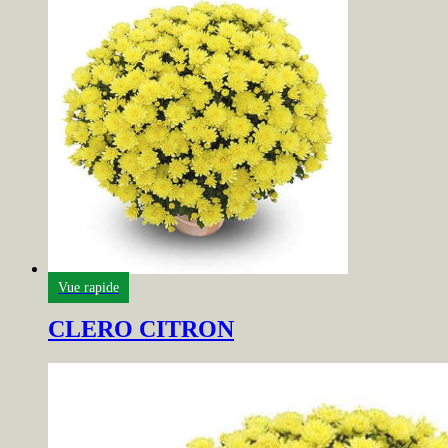
Vue rapide
CLERO CITRON