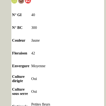
N° GI
40
N° BC
300
Couleur
Jaune
Floraison
42
Envergure
Moyenne
Culture
Oui
dirigée
Culture
Oui
sous serre
Petites fleurs