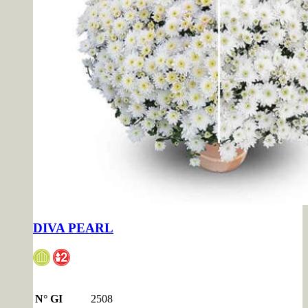
DIVA PEARL
N° GI
2508