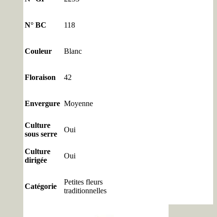
N° BC
118
Couleur
Blanc
Floraison
42
Envergure
Moyenne
Culture
Oui
sous serre
Culture
Oui
dirigée
Petites fleurs
Catégorie
traditionnelles