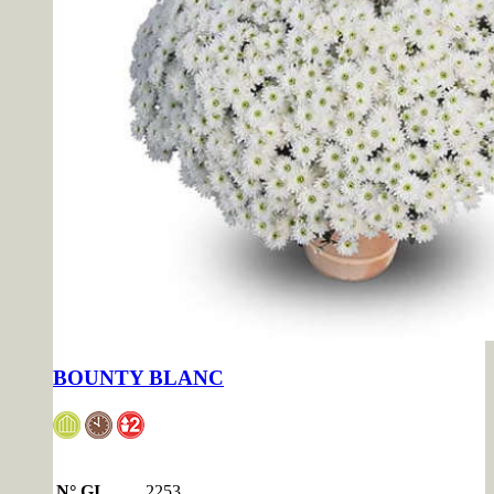
BOUNTY BLANC
N° GI
2253