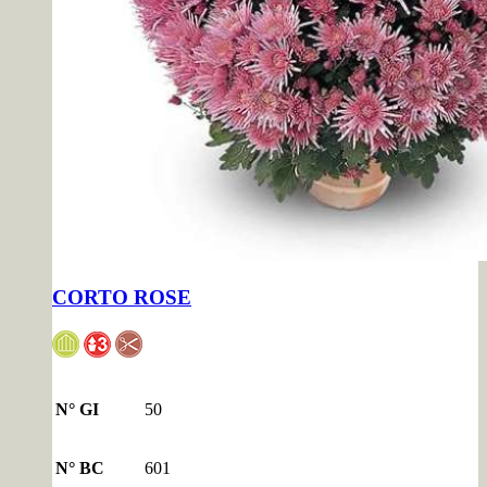
CORTO ROSE
N° GI
50
N° BC
601