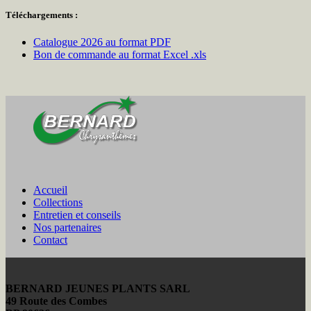
Téléchargements :
Catalogue 2026 au format PDF
Bon de commande au format Excel .xls
Accueil
Collections
Entretien et conseils
Nos partenaires
Contact
BERNARD JEUNES PLANTS SARL
49 Route des Combes