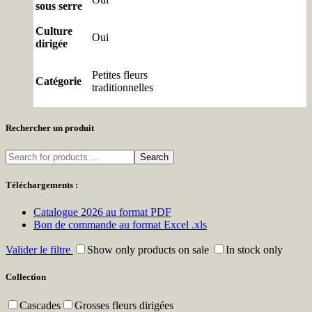
sous serre
Culture
Oui
dirigée
Petites fleurs
Catégorie
traditionnelles
Rechercher un produit
Search
Téléchargements :
Catalogue 2026 au format PDF
Bon de commande au format Excel .xls
Valider le filtre
Show only products on sale
In stock only
Collection
Cascades
Grosses fleurs dirigées