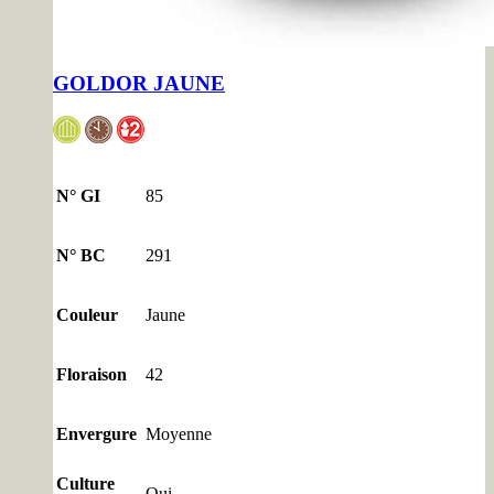
GOLDOR JAUNE
N° GI
85
N° BC
291
Couleur
Jaune
Floraison
42
Envergure
Moyenne
Culture
Oui