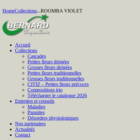
Home
Collections
...
ROOMBA VIOLET
Accueil
Collections
Cascades
Petites fleurs dirigées
Grosses fleurs dirigées
Petites fleurs traditionnelles
Grosses fleurs traditionnelles
CITIZ – Petites fleurs précoces
Compositions trio
Télécharger le catalogue 2026
Entretien et conseils
Maladies
Parasites
Désordres physiologiques
Nos partenaires
Actualités
Contact