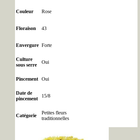
Couleur
Rose
Floraison
43
Envergure
Forte
Culture
Oui
sous serre
Pincement
Oui
Date de
15/8
pincement
Petites fleurs
Catégorie
traditionnelles