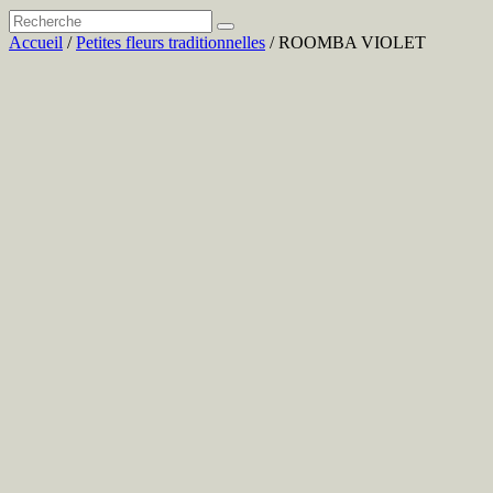
Accueil
/
Petites fleurs traditionnelles
/ ROOMBA VIOLET