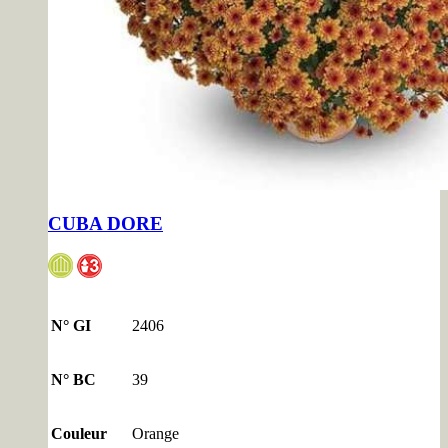
CUBA DORE
N° GI
2406
N° BC
39
Couleur
Orange