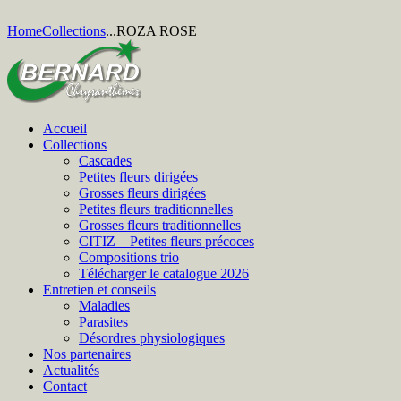
Home
Collections
...
ROZA ROSE
Accueil
Collections
Cascades
Petites fleurs dirigées
Grosses fleurs dirigées
Petites fleurs traditionnelles
Grosses fleurs traditionnelles
CITIZ – Petites fleurs précoces
Compositions trio
Télécharger le catalogue 2026
Entretien et conseils
Maladies
Parasites
Désordres physiologiques
Nos partenaires
Actualités
Contact