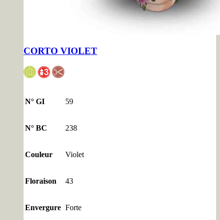
CORTO VIOLET
N° GI
59
N° BC
238
Couleur
Violet
Floraison
43
Envergure
Forte