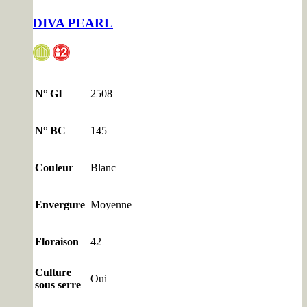
DIVA PEARL
N° GI
2508
N° BC
145
Couleur
Blanc
Envergure
Moyenne
Floraison
42
Culture
Oui
sous serre