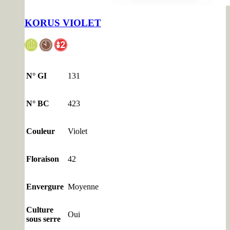
KORUS VIOLET
N° GI
131
N° BC
423
Couleur
Violet
Floraison
42
Envergure
Moyenne
Culture
Oui
sous serre