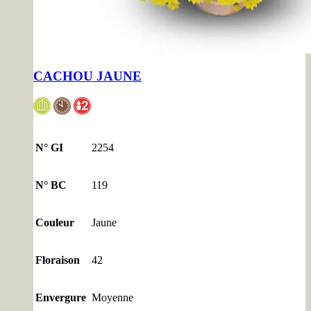
CACHOU JAUNE
N° GI
2254
N° BC
119
Couleur
Jaune
Floraison
42
Envergure
Moyenne