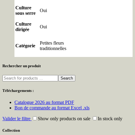
Culture
Oui
sous serre
Culture
Oui
dirigée
Petites fleurs
Catégorie
traditionnelles
Rechercher un produit
Search
Téléchargements :
Catalogue 2026 au format PDF
Bon de commande au format Excel .xls
Valider le filtre
Show only products on sale
In stock only
Collection