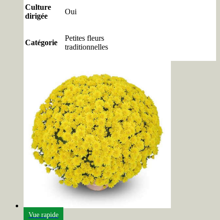
Culture
Oui
dirigée
Petites fleurs
Catégorie
traditionnelles
Vue rapide