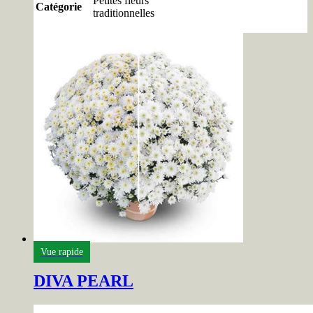
Petites fleurs
Catégorie
traditionnelles
Vue rapide
DIVA PEARL