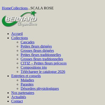
Home
Collections
...
SCALA ROSE
Accueil
Collections
Cascades
Petites fleurs dirigées
Grosses fleurs dirigées
Petites fleurs traditionnelles
Grosses fleurs traditionnelles
CITIZ – Petites fleurs précoces
Compositions trio
Télécharger le catalogue 2026
Entretien et conseils
Maladies
Parasites
Désordres physiologiques
Nos partenaires
Actualités
Contact