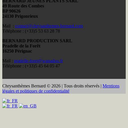
BERNARD JEUNES PLANTS SARL
49 Route des Combes
BP 90626
24130 Prigonrieux
Mail :
contact@chrysanthemes-bernard.com
Téléphone : (+33)5 53 63 28 78
BERNARD PRODUCTION SARL
Pradelle de la Forêt
16250 Pérignac
Mail :
pradelle-foret@wanadoo.fr
Téléphone : (+33)5 45 64 05 47
Chrysanthèmes Bernard © 2026 | Tous droits réservés |
Mentions
légales et politiques de confidentialité