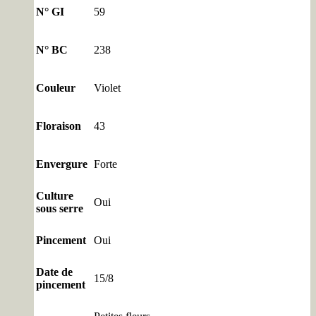
N° GI
59
N° BC
238
Couleur
Violet
Floraison
43
Envergure
Forte
Culture
Oui
sous serre
Pincement
Oui
Date de
15/8
pincement