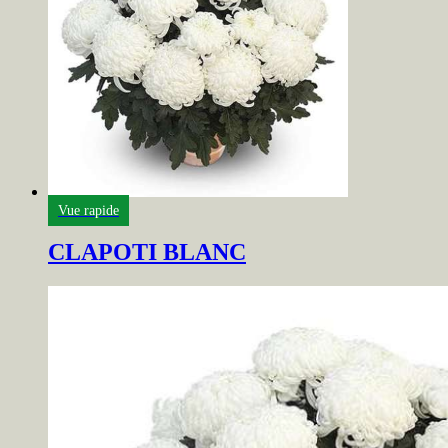
Vue rapide
CLAPOTI BLANC