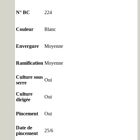
N° BC
224
Couleur
Blanc
Envergure
Moyenne
Ramification
Moyenne
Culture sous
Oui
serre
Culture
Oui
dirigée
Pincement
Oui
Date de
25/6
pincement