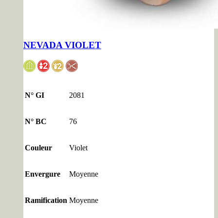
NEVADA VIOLET
N° GI
2081
N° BC
76
Couleur
Violet
Envergure
Moyenne
Ramification
Moyenne