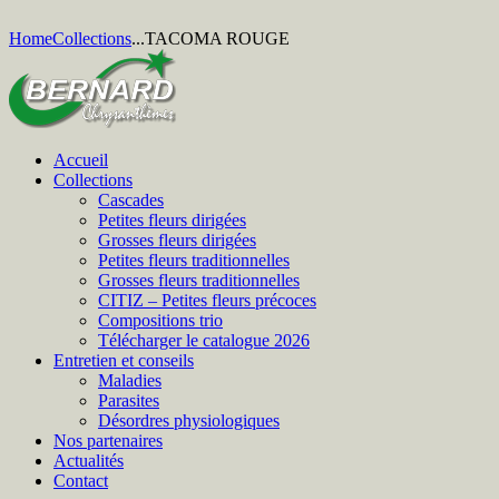
Home
Collections
...
TACOMA ROUGE
Accueil
Collections
Cascades
Petites fleurs dirigées
Grosses fleurs dirigées
Petites fleurs traditionnelles
Grosses fleurs traditionnelles
CITIZ – Petites fleurs précoces
Compositions trio
Télécharger le catalogue 2026
Entretien et conseils
Maladies
Parasites
Désordres physiologiques
Nos partenaires
Actualités
Contact