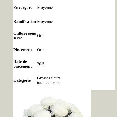
Envergure
Moyenne
Ramification
Moyenne
Culture sous
Oui
serre
Pincement
Oui
Date de
20/6
pincement
Grosses fleurs
Catégorie
traditionnelles