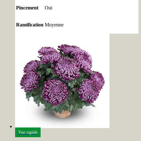
Pincement
Oui
Ramification
Moyenne
Vue rapide