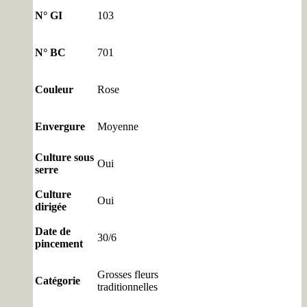
N° GI
103
N° BC
701
Couleur
Rose
Envergure
Moyenne
Culture sous
Oui
serre
Culture
Oui
dirigée
Date de
30/6
pincement
Grosses fleurs
Catégorie
traditionnelles