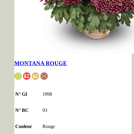
MONTANA ROUGE
N° GI
1998
N° BC
93
Couleur
Rouge