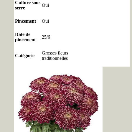
Culture sous
Oui
serre
Pincement
Oui
Date de
25/6
pincement
Grosses fleurs
Catégorie
traditionnelles