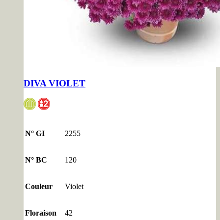
DIVA VIOLET
N° GI
2255
N° BC
120
Couleur
Violet
Floraison
42