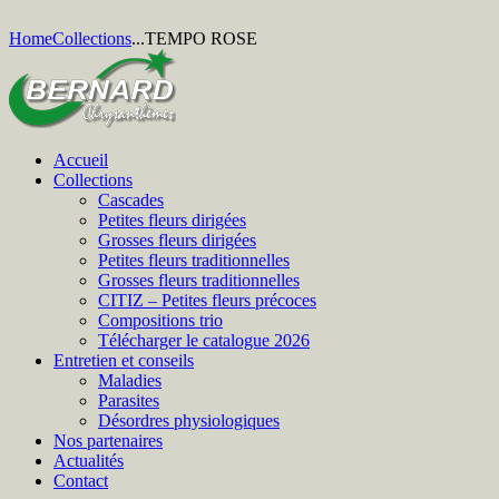
Home
Collections
...
TEMPO ROSE
Accueil
Collections
Cascades
Petites fleurs dirigées
Grosses fleurs dirigées
Petites fleurs traditionnelles
Grosses fleurs traditionnelles
CITIZ – Petites fleurs précoces
Compositions trio
Télécharger le catalogue 2026
Entretien et conseils
Maladies
Parasites
Désordres physiologiques
Nos partenaires
Actualités
Contact