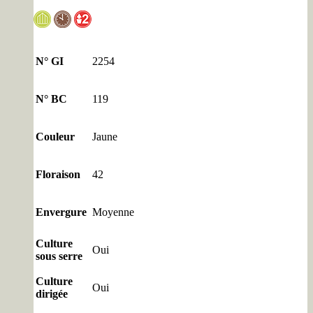
N° GI
2254
N° BC
119
Couleur
Jaune
Floraison
42
Envergure
Moyenne
Culture
Oui
sous serre
Culture
Oui
dirigée