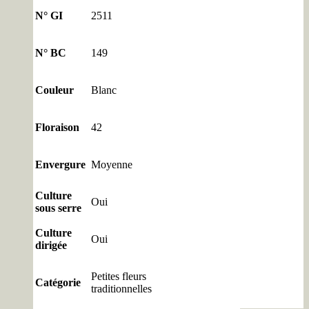
N° GI
2511
N° BC
149
Couleur
Blanc
Floraison
42
Envergure
Moyenne
Culture
Oui
sous serre
Culture
Oui
dirigée
Petites fleurs
Catégorie
traditionnelles