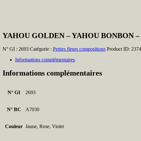
YAHOU GOLDEN – YAHOU BONBON –
N° GI :
2693
Catégorie :
Petites fleurs compositions
Product ID:
237
Informations complémentaires
Informations complémentaires
N° GI
2693
N° BC
A7030
Couleur
Jaune, Rose, Violet