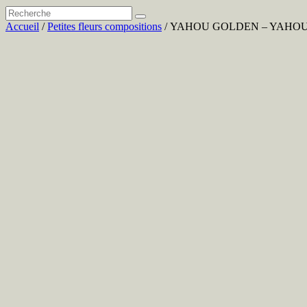
Accueil
/
Petites fleurs compositions
/ YAHOU GOLDEN – YAHOU