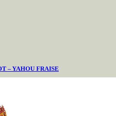
T – YAHOU FRAISE