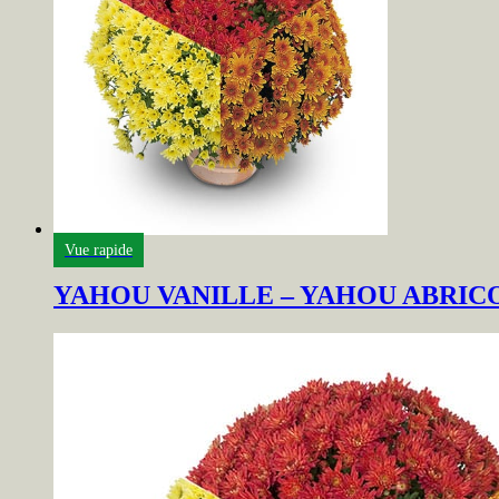
Vue rapide
YAHOU VANILLE – YAHOU ABRICO