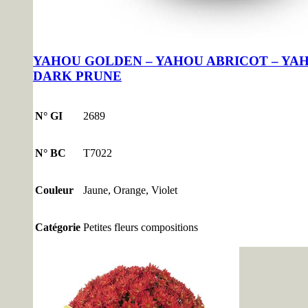
YAHOU GOLDEN – YAHOU ABRICOT – YA
DARK PRUNE
N° GI
2689
N° BC
T7022
Couleur
Jaune, Orange, Violet
Catégorie
Petites fleurs compositions