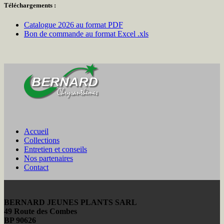
Téléchargements :
Catalogue 2026 au format PDF
Bon de commande au format Excel .xls
Accueil
Collections
Entretien et conseils
Nos partenaires
Contact
BERNARD JEUNES PLANTS SARL
49 Route des Combes
BP 90626