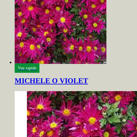
Vue rapide
MICHELE O VIOLET