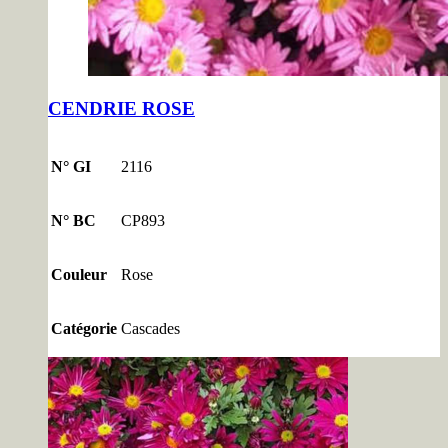
CENDRIE ROSE
N° GI
2116
N° BC
CP893
Couleur
Rose
Catégorie
Cascades