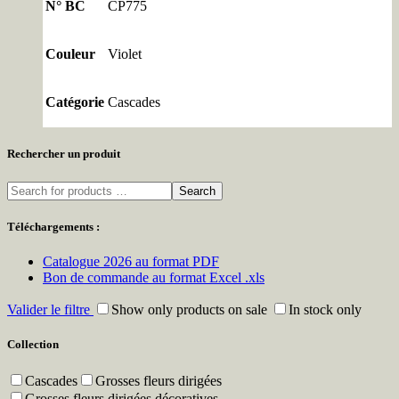
N° BC
CP775
Couleur
Violet
Catégorie
Cascades
Rechercher un produit
Search
Téléchargements :
Catalogue 2026 au format PDF
Bon de commande au format Excel .xls
Valider le filtre
Show only products on sale
In stock only
Collection
Cascades
Grosses fleurs dirigées
Grosses fleurs dirigées décoratives