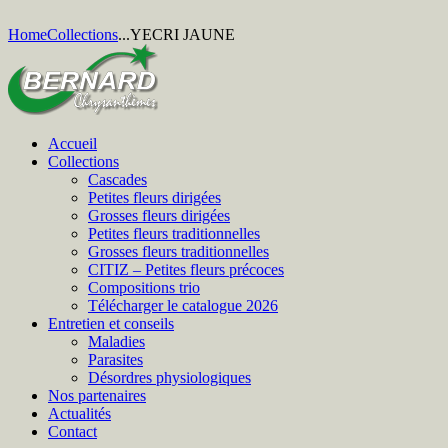
Home
Collections
...
YECRI JAUNE
Accueil
Collections
Cascades
Petites fleurs dirigées
Grosses fleurs dirigées
Petites fleurs traditionnelles
Grosses fleurs traditionnelles
CITIZ – Petites fleurs précoces
Compositions trio
Télécharger le catalogue 2026
Entretien et conseils
Maladies
Parasites
Désordres physiologiques
Nos partenaires
Actualités
Contact