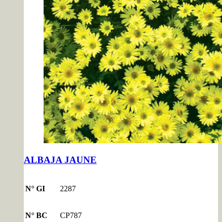
ALBAJA JAUNE
N° GI
2287
N° BC
CP787