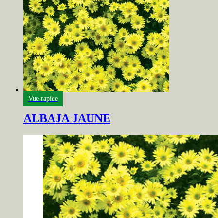
Vue rapide
ALBAJA JAUNE