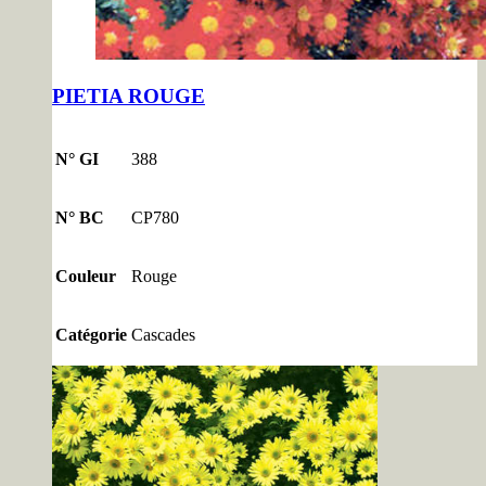
PIETIA ROUGE
N° GI
388
N° BC
CP780
Couleur
Rouge
Catégorie
Cascades