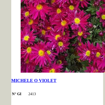
MICHELE O VIOLET
N° GI
2413