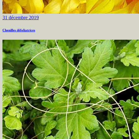
31 décembre 2019
Chenilles défoliatrices