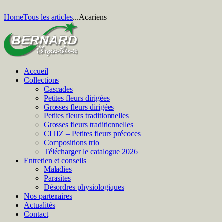
Home
Tous les articles
...
Acariens
Accueil
Collections
Cascades
Petites fleurs dirigées
Grosses fleurs dirigées
Petites fleurs traditionnelles
Grosses fleurs traditionnelles
CITIZ – Petites fleurs précoces
Compositions trio
Télécharger le catalogue 2026
Entretien et conseils
Maladies
Parasites
Désordres physiologiques
Nos partenaires
Actualités
Contact