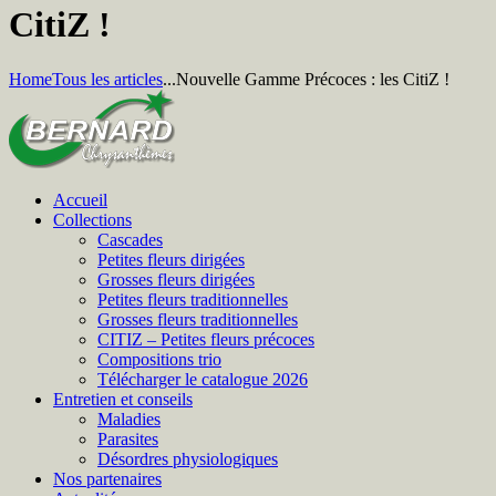
CitiZ !
Home
Tous les articles
...
Nouvelle Gamme Précoces : les CitiZ !
Accueil
Collections
Cascades
Petites fleurs dirigées
Grosses fleurs dirigées
Petites fleurs traditionnelles
Grosses fleurs traditionnelles
CITIZ – Petites fleurs précoces
Compositions trio
Télécharger le catalogue 2026
Entretien et conseils
Maladies
Parasites
Désordres physiologiques
Nos partenaires