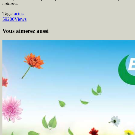
cultures.
Tags:
actus
59200
Views
Vous aimerez aussi