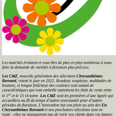
Les marchés évoluent et vous êtes de plus en plus nombreux à nous
faire la demande de variétés à floraison plus précoce.
Les Cit
iZ
, nouvelle génération des sélections
Chrysanthèmes
Bernard
, voient le jour en 2022. Rondeur, souplesse, multitudes de
boutons, et longue fraîcheur des couleurs sont autant de
caractéristiques qui vont embellir autrement les étals de vente entre
er
le 1
et le 15 Octobre.
Les CitiZ
sont les premières d’une lignée qui
accueillera au fil du temps d’autres nouveautés pour d’autres
périodes de floraison. L’innovation bat son plein au sein des
Ets
Chrysanthèmes
Bernard
et nos prochaines sélections sont en
route ; elles ne manqueront pas de ravir vos clients dans vos futures