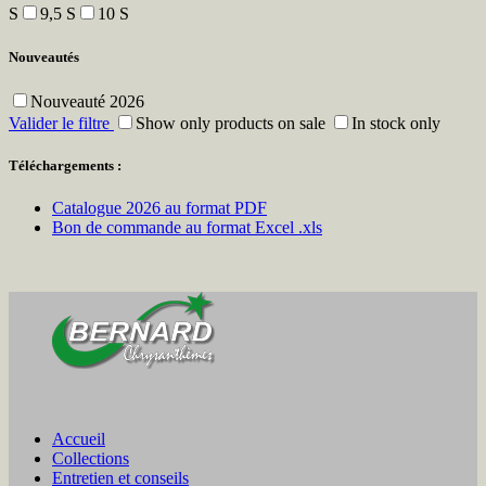
S
9,5 S
10 S
Nouveautés
Nouveauté 2026
Valider le filtre
Show only products on sale
In stock only
Téléchargements :
Catalogue 2026 au format PDF
Bon de commande au format Excel .xls
Accueil
Collections
Entretien et conseils