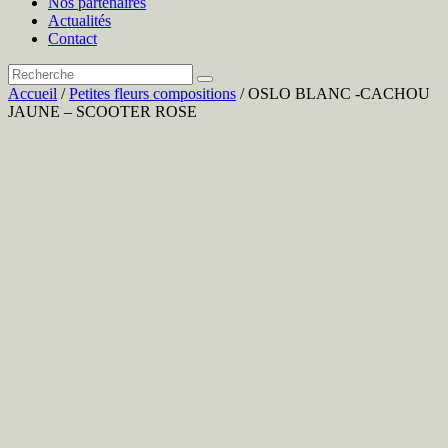
Nos partenaires
Actualités
Contact
Accueil
/
Petites fleurs compositions
/ OSLO BLANC -CACHOU
JAUNE – SCOOTER ROSE