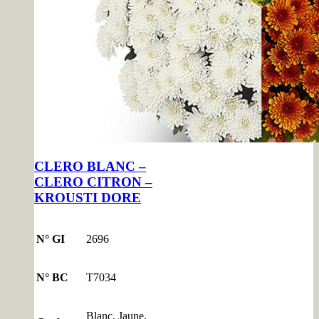
CLERO BLANC –
CLERO CITRON –
KROUSTI DORE
N° GI
2696
N° BC
T7034
Blanc, Jaune,