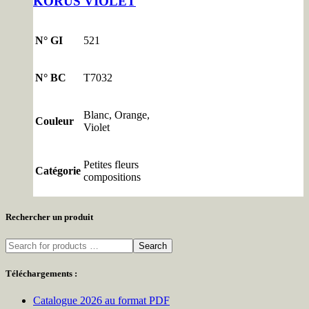
KORUS VIOLET
N° GI
521
N° BC
T7032
Blanc, Orange,
Couleur
Violet
Petites fleurs
Catégorie
compositions
Rechercher un produit
Search
Téléchargements :
Catalogue 2026 au format PDF