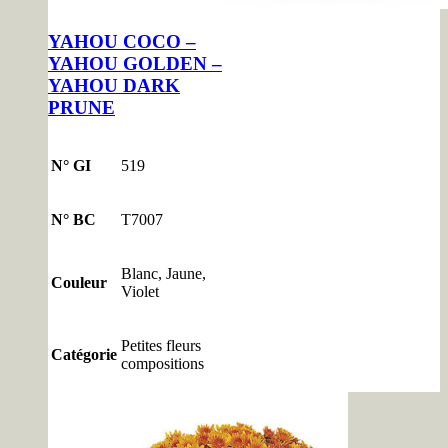
YAHOU COCO –
YAHOU GOLDEN –
YAHOU DARK
PRUNE
N° GI
519
N° BC
T7007
Blanc, Jaune,
Couleur
Violet
Petites fleurs
Catégorie
compositions