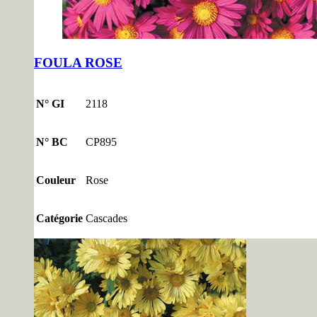
FOULA ROSE
N° GI
2118
N° BC
CP895
Couleur
Rose
Catégorie
Cascades