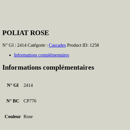
POLIAT ROSE
N° GI :
2414
Catégorie :
Cascades
Product ID:
1258
Informations complémentaires
Informations complémentaires
N° GI
2414
N° BC
CP776
Couleur
Rose