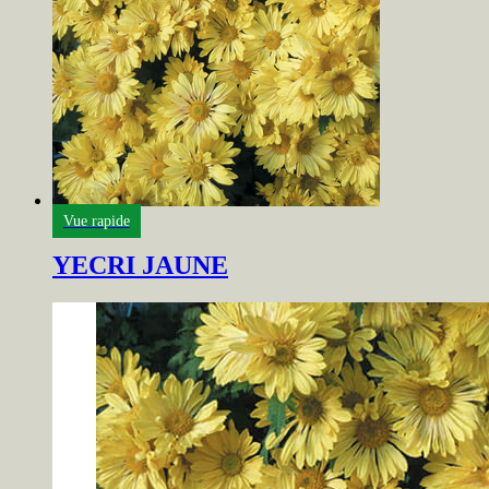
Vue rapide
YECRI JAUNE