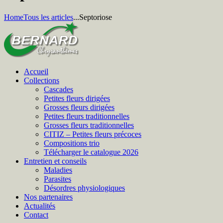
Home
Tous les articles
...
Septoriose
Accueil
Collections
Cascades
Petites fleurs dirigées
Grosses fleurs dirigées
Petites fleurs traditionnelles
Grosses fleurs traditionnelles
CITIZ – Petites fleurs précoces
Compositions trio
Télécharger le catalogue 2026
Entretien et conseils
Maladies
Parasites
Désordres physiologiques
Nos partenaires
Actualités
Contact