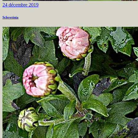
24 décembre 2019
Sclerotinia