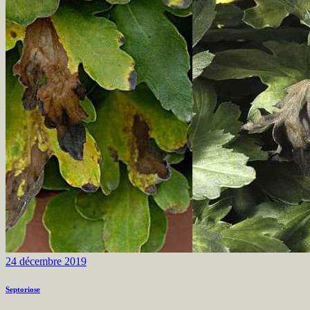
24 décembre 2019
Septoriose