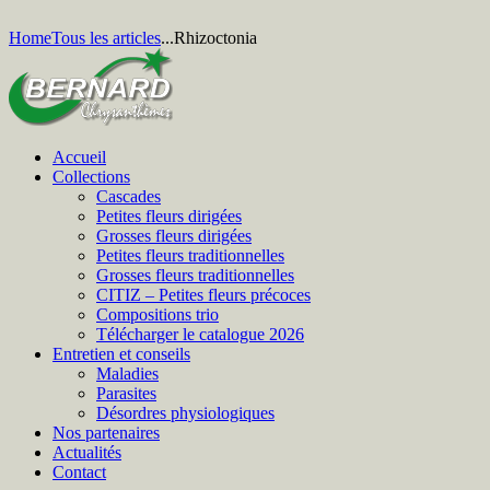
Home
Tous les articles
...
Rhizoctonia
Accueil
Collections
Cascades
Petites fleurs dirigées
Grosses fleurs dirigées
Petites fleurs traditionnelles
Grosses fleurs traditionnelles
CITIZ – Petites fleurs précoces
Compositions trio
Télécharger le catalogue 2026
Entretien et conseils
Maladies
Parasites
Désordres physiologiques
Nos partenaires
Actualités
Contact