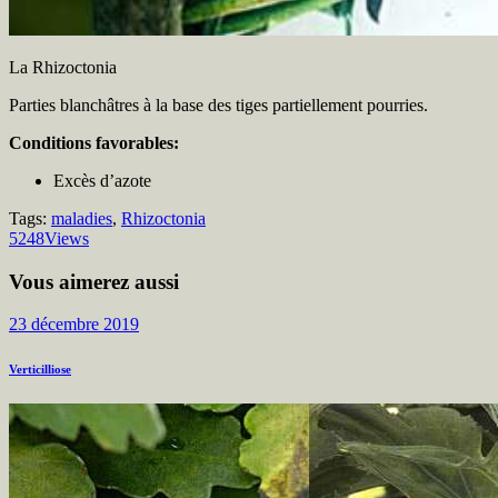
La Rhizoctonia
Parties blanchâtres à la base des tiges partiellement pourries.
Conditions favorables:
Excès d’azote
Tags:
maladies
,
Rhizoctonia
5248
Views
Vous aimerez aussi
23 décembre 2019
Verticilliose